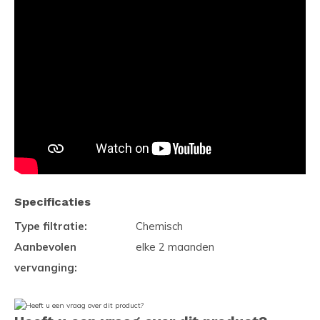
Specificaties
Type filtratie:
Chemisch
Aanbevolen
elke 2 maanden
vervanging: