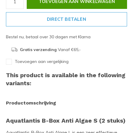
TOEVOEGEN AAN WINKELWAGEN
DIRECT BETALEN
Bestel nu, betaal over 30 dagen met Klarna
Gratis verzending
Vanaf €65,-
Toevoegen aan vergelijking
This product is available in the following
variants:
Productomschrijving
Aquatlantis B-Box Anti Algae S (2 stuks)
Aquatlantis B-Box Anti Algae L is een zeer effectieve