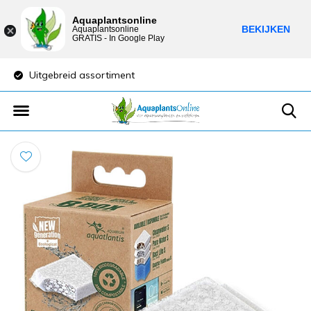
Aquaplantsonline
BEKIJKEN
Aquaplantsonline
GRATIS - In Google Play
Uitgebreid assortiment
Lage verzendkost