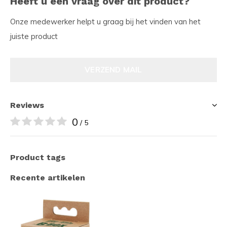
Heeft u een vraag over dit product?
Onze medewerker helpt u graag bij het vinden van het
juiste product
VERZEND MAIL
Reviews
0
/ 5
Product tags
Recente artikelen