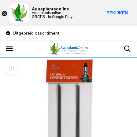
Aquaplantsonline
BEKIJKEN
Aquaplantsonline
GRATIS - In Google Play
Uitgebreid assortiment
Lage verzendkost