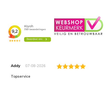
Addy
07-08-2026
topservice