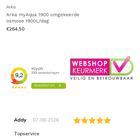
Arka
Arka myAqua 1900 omgekeerde
osmose 1900L/dag
€264,50
Addy
07-08-2026
topservice