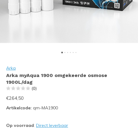
Arka
Arka myAqua 1900 omgekeerde osmose
1900L/dag
(0)
€264,50
Artikelcode:
qm-MA1900
Op voorraad
:
Direct leverbaar