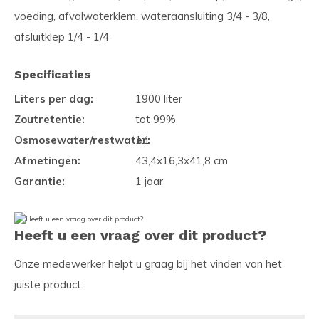
voeding, afvalwaterklem, wateraansluiting 3/4 - 3/8,
afsluitklep 1/4 - 1/4
Specificaties
Liters per dag:
1900 liter
Zoutretentie:
tot 99%
Osmosewater/restwater:
1:1
Afmetingen:
43,4x16,3x41,8 cm
Garantie:
1 jaar
Heeft u een vraag over dit product?
Onze medewerker helpt u graag bij het vinden van het
juiste product