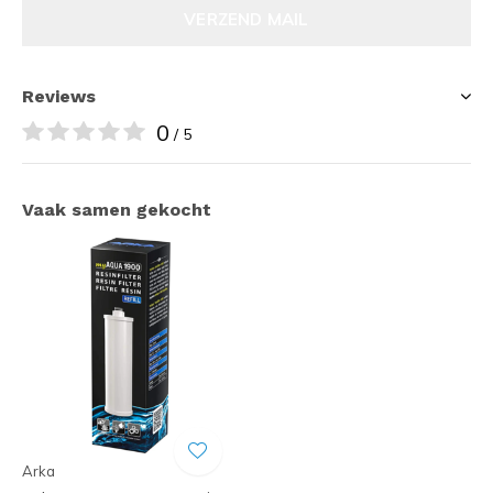
VERZEND MAIL
Reviews
0
/ 5
Vaak samen gekocht
Arka