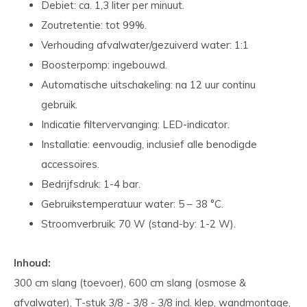
Debiet: ca. 1,3 liter per minuut.
Zoutretentie: tot 99%.
Verhouding afvalwater/gezuiverd water: 1:1
Boosterpomp: ingebouwd.
Automatische uitschakeling: na 12 uur continu
gebruik.
Indicatie filtervervanging: LED-indicator.
Installatie: eenvoudig, inclusief alle benodigde
accessoires.
Bedrijfsdruk: 1-4 bar.
Gebruikstemperatuur water: 5 – 38 °C.
Stroomverbruik: 70 W (stand-by: 1-2 W).
Inhoud:
300 cm slang (toevoer), 600 cm slang (osmose &
afvalwater), T-stuk 3/8 - 3/8 - 3/8 incl. klep, wandmontage,