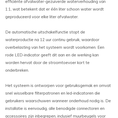
efficiënte afvalwater-gezuiverde waterverhouding van
1:1, wat betekent dat er één liter schoon water wordt
geproduceerd voor elke liter afvalwater.
De automatische uitschakelfunctie stopt de
waterproductie na 12 uur continu gebruik, waardoor
overbelasting van het systeem wordt voorkomen. Een
rode LED-indicator geeft dit aan en de werking kan
worden hervat door de stroomtoevoer kort te
onderbreken.
Het systeem is ontworpen voor gebruiksgemak en omvat
snel wisselbare filterpatronen en led-indicatoren die
gebruikers waarschuwen wanneer onderhoud nodig is. De
installatie is eenvoudig, alle benodigde connectoren en
accessoires zijn inbegrepen, inclusief muurbeugels voor