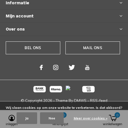
Informatie
Mijn account
Over ons
BEL ONS
MAIL ONS
© Copyright
2026
- Theme By
DMWS
-
RSS-feed
Wij slaan cookies op om onze website te verbeteren. Is dat akkoord?
0
0
Ja
Nee
Meer over cookies »
inloggen
verlanglijst
winkelwagen