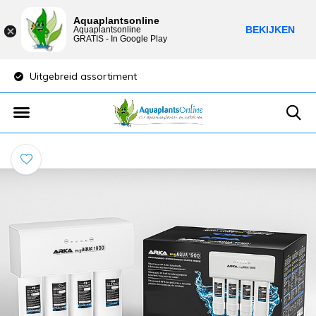
Aquaplantsonline
BEKIJKEN
Aquaplantsonline
GRATIS - In Google Play
Uitgebreid assortiment
Lage verzendkost