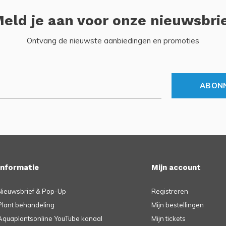
eld je aan voor onze nieuwsbri
Ontvang de nieuwste aanbiedingen en promoties
ABON
Informatie
Mijn account
Nieuwsbrief & Pop-Up
Registreren
Plant behandeling
Mijn bestellingen
Aquaplantsonline YouTube kanaal
Mijn tickets