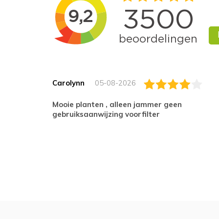
Carolynn
05-08-2026
Mooie planten , alleen jammer geen
gebruiksaanwijzing voorfilter