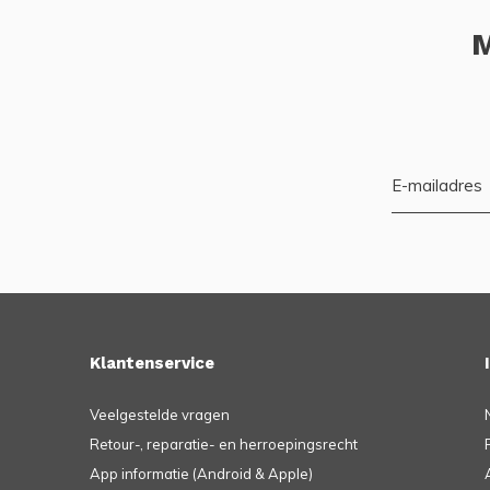
M
Klantenservice
Veelgestelde vragen
Retour-, reparatie- en herroepingsrecht
App informatie (Android & Apple)