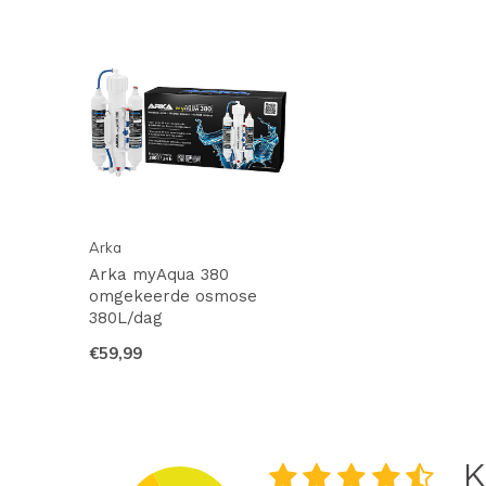
Arka
Arka myAqua 380
omgekeerde osmose
380L/dag
€59,99