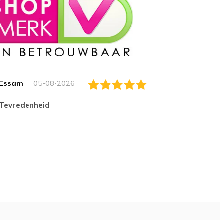
Essam
05-08-2026
Jack
tevredenheid
Top