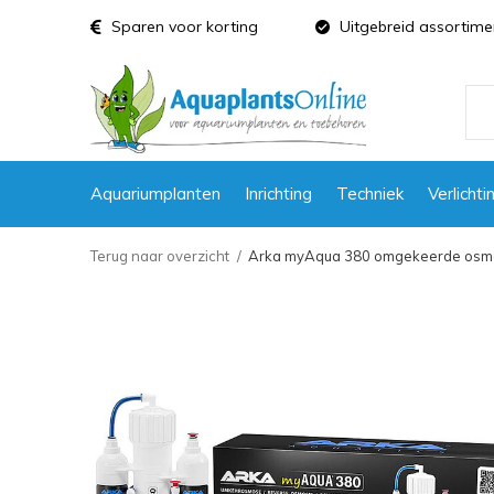
Sparen voor korting
Uitgebreid assortime
Aquariumplanten
Inrichting
Techniek
Verlichti
Terug naar overzicht
Arka myAqua 380 omgekeerde osm