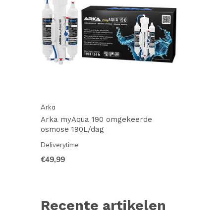
Arka
Arka myAqua 190 omgekeerde
osmose 190L/dag
Deliverytime
€49,99
Recente artikelen