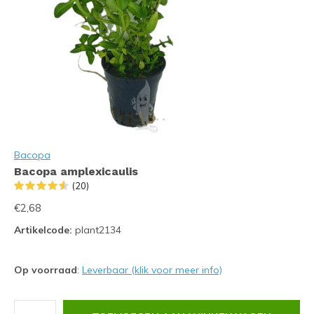
Bacopa
Bacopa amplexicaulis
(20)
€2,68
Artikelcode:
plant2134
Op voorraad
:
Leverbaar (klik voor meer info)