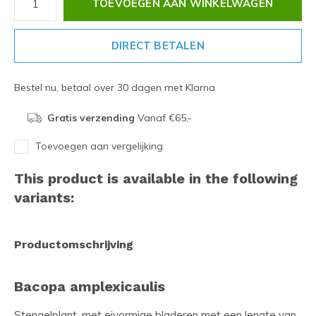
TOEVOEGEN AAN WINKELWAGEN
DIRECT BETALEN
Bestel nu, betaal over 30 dagen met Klarna
Gratis verzending
Vanaf €65,-
Toevoegen aan vergelijking
This product is available in the following
variants:
Productomschrijving
Bacopa amplexicaulis
Stengelplant, met eivormige bladeren met een lengte van