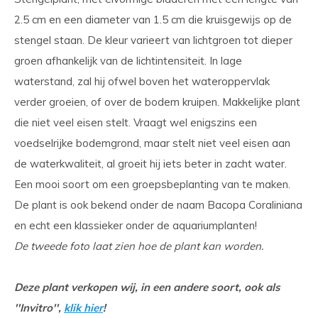
2.5 cm en een diameter van 1.5 cm die kruisgewijs op de
stengel staan. De kleur varieert van lichtgroen tot dieper
groen afhankelijk van de lichtintensiteit. In lage
waterstand, zal hij ofwel boven het wateroppervlak
verder groeien, of over de bodem kruipen. Makkelijke plant
die niet veel eisen stelt. Vraagt wel enigszins een
voedselrijke bodemgrond, maar stelt niet veel eisen aan
de waterkwaliteit, al groeit hij iets beter in zacht water.
Een mooi soort om een groepsbeplanting van te maken.
De plant is ook bekend onder de naam Bacopa Coraliniana
en echt een klassieker onder de aquariumplanten!
De tweede foto laat zien hoe de plant kan worden.
Deze plant verkopen wij, in een andere soort, ook als
''Invitro'',
klik hier
!