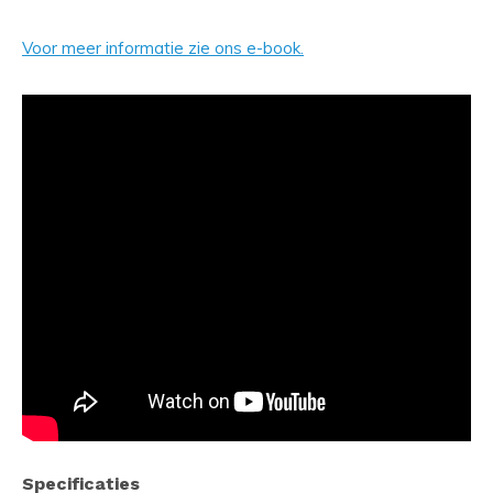
Voor meer informatie zie ons e-book.
Specificaties