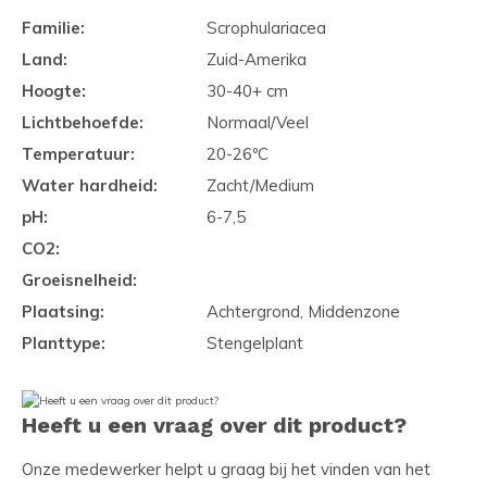
Familie:
Scrophulariacea
Land:
Zuid-Amerika
Hoogte:
30-40+ cm
Lichtbehoefde:
Normaal/Veel
Temperatuur:
20-26ºC
Water hardheid:
Zacht/Medium
pH:
6-7,5
CO2:
Groeisnelheid:
Plaatsing:
Achtergrond, Middenzone
Planttype:
Stengelplant
Heeft u een vraag over dit product?
Onze medewerker helpt u graag bij het vinden van het