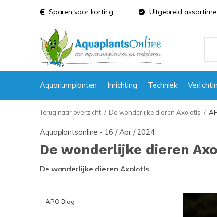
Sparen voor korting
Uitgebreid assortime
Aquariumplanten
Inrichting
Techniek
Verlichti
Terug naar overzicht
De wonderlijke dieren Axolotls
AP
Aquaplantsonline - 16 / Apr / 2024
De wonderlijke dieren Axo
De wonderlijke dieren Axolotls
APO Blog