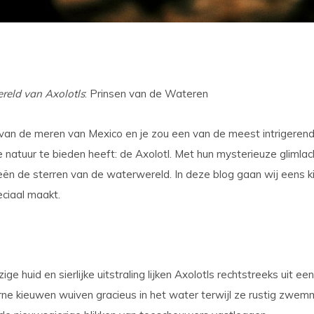
reld van Axolotls
: Prinsen van de Wateren
n van de meren van Mexico en je zou een van de meest intrigere
natuur te bieden heeft: de Axolotl. Met hun mysterieuze glimlach
eën de sterren van de waterwereld. In deze blog gaan wij eens 
eciaal maakt.
ge huid en sierlijke uitstraling lijken Axolotls rechtstreeks uit een
ne kieuwen wuiven gracieus in het water terwijl ze rustig zwemm