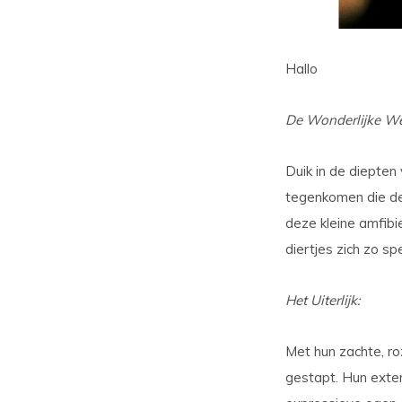
Hallo
De Wonderlijke We
Duik in de diepte
tegenkomen die de 
deze kleine amfibi
diertjes zich zo sp
Het Uiterlijk:
Met hun zachte, rozi
gestapt. Hun exter