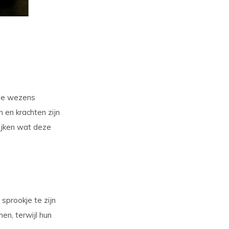
nde wezens
 en krachten zijn
kijken wat deze
 sprookje te zijn
en, terwijl hun