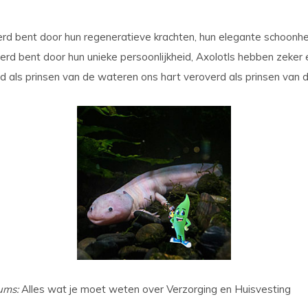
erd bent door hun regeneratieve krachten, hun elegante schoonh
 bent door hun unieke persoonlijkheid, Axolotls hebben zeker e
rd als prinsen van de wateren ons hart veroverd als prinsen van 
ums:
Alles wat je moet weten over Verzorging en Huisvesting