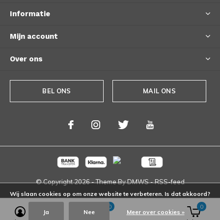
Informatie
Mijn account
Over ons
BEL ONS
MAIL ONS
© Copyright
2026
- Theme By
DMWS
-
RSS-feed
Wij slaan cookies op om onze website te verbeteren. Is dat akkoord?
0
0
Ja
Nee
Meer over cookies »