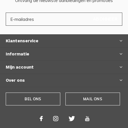
Ontvang de nieuwste aanbiedingen en promoties
ABONNEER
Klantenservice
Informatie
Mijn account
Over ons
BEL ONS
MAIL ONS