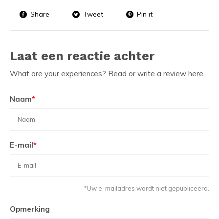
Share
Tweet
Pin it
Laat een reactie achter
What are your experiences? Read or write a review here.
Naam
*
E-mail
*
*Uw e-mailadres wordt niet gepubliceerd.
Opmerking