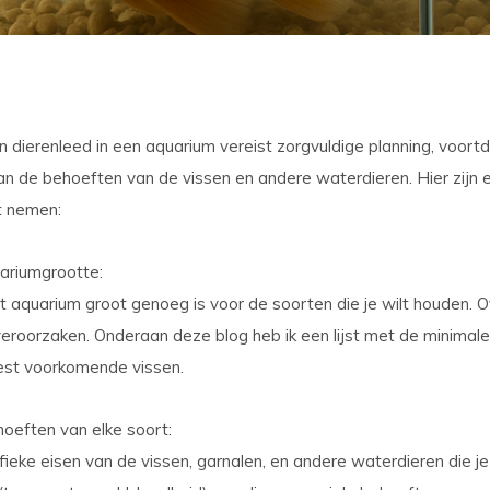
dierenleed in een aquarium vereist zorgvuldige planning, voort
n de behoeften van de vissen en andere waterdieren. Hier zijn e
t nemen:
uariumgrootte
:
t aquarium groot genoeg is voor de soorten die je wilt houden. 
veroorzaken. Onderaan deze blog heb ik een lijst met de minimal
st voorkomende vissen.
oeften van elke soort
:
fieke eisen van de vissen, garnalen, en andere waterdieren die je