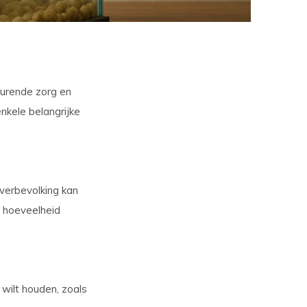
durende zorg en
nkele belangrijke
Overbevolking kan
e hoeveelheid
 wilt houden, zoals