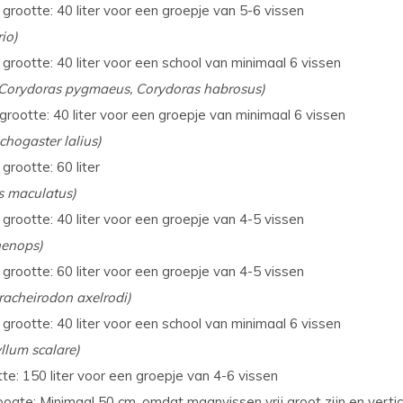
grootte: 40 liter voor een groepje van 5-6 vissen
io)
grootte: 40 liter voor een school van minimaal 6 vissen
(Corydoras pygmaeus, Corydoras habrosus)
rootte: 40 liter voor een groepje van minimaal 6 vissen
hogaster lalius)
grootte: 60 liter
s maculatus)
grootte: 40 liter voor een groepje van 4-5 vissen
henops)
grootte: 60 liter voor een groepje van 4-5 vissen
racheirodon axelrodi)
grootte: 40 liter voor een school van minimaal 6 vissen
llum scalare)
te: 150 liter voor een groepje van 4-6 vissen
gte: Minimaal 50 cm, omdat maanvissen vrij groot zijn en vertic