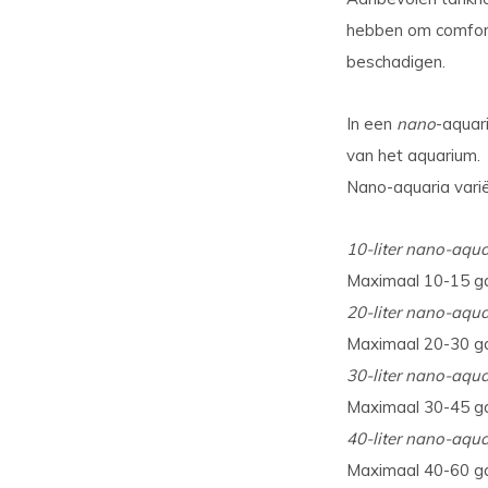
hebben om comfort
beschadigen.
In een
nano
-aquar
van het aquarium.
Nano-aquaria variër
10-liter nano-aqu
Maximaal 10-15 g
20-liter nano-aqua
Maximaal 20-30 g
30-liter nano-aqua
Maximaal 30-45 g
40-liter nano-aqua
Maximaal 40-60 g