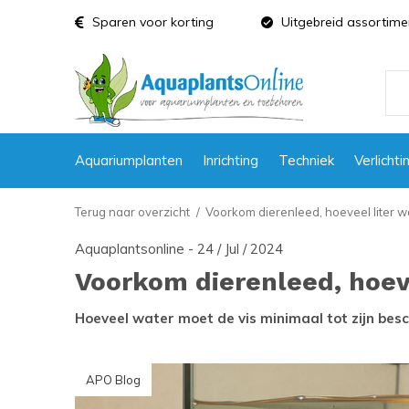
Sparen voor korting
Uitgebreid assortime
Aquariumplanten
Inrichting
Techniek
Verlichti
Terug naar overzicht
Voorkom dierenleed, hoeveel liter w
Aquaplantsonline - 24 / Jul / 2024
Voorkom dierenleed, hoev
Hoeveel water moet de vis minimaal tot zijn bes
APO Blog