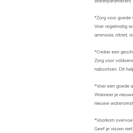
waterparameters (
*Zorg voor goede 
Voer regelmatig wa
ammonia, nitriet, 
*Creëer een gesch
Zorg voor voldoend
nabootsen. Dit hel
*Voer een goede ac
Wanneer je nieuwe
nieuwe wateromst
*Voorkom overvoe
Geef je vissen niet