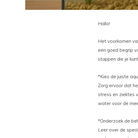
Hallo!
Het voorkomen van 
een goed begrip va
stappen die je kun
*Kies de juiste aq
Zorg ervoor dat he
stress en ziektes 
water voor de mee
*Onderzoek de beh
Leer over de speci