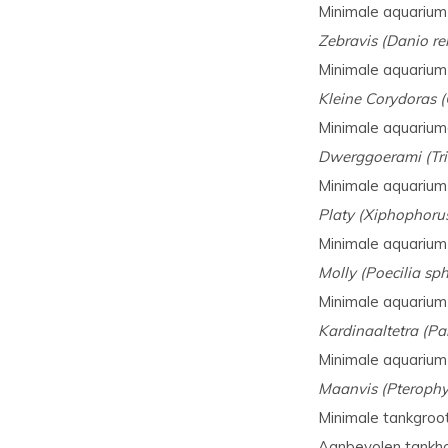
Minimale aquarium 
Zebravis (Danio rer
Minimale aquarium 
Kleine Corydoras 
Minimale aquariumg
Dwerggoerami (Tric
Minimale aquarium 
Platy (Xiphophoru
Minimale aquarium 
Molly (Poecilia sp
Minimale aquarium 
Kardinaaltetra (Pa
Minimale aquarium 
Maanvis (Pterophy
Minimale tankgroot
Aanbevolen tankhoo