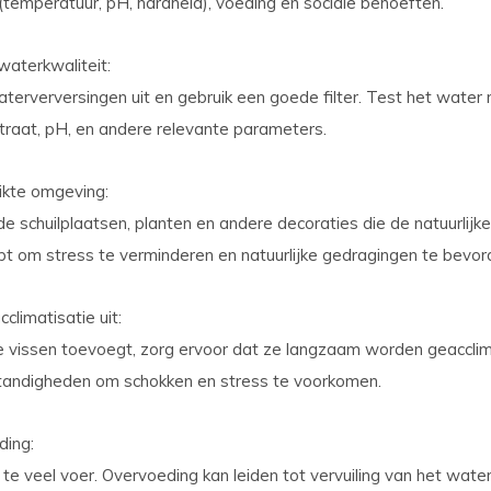
temperatuur, pH, hardheid), voeding en sociale behoeften.
waterkwaliteit
:
terverversingen uit en gebruik een goede filter. Test het water
nitraat, pH, en andere relevante parameters.
ikte omgeving
:
e schuilplaatsen, planten en andere decoraties die de natuurlijke
pt om stress te verminderen en natuurlijke gedragingen te bevor
climatisatie uit
:
 vissen toevoegt, zorg ervoor dat ze langzaam worden geaccli
andigheden om schokken en stress te voorkomen.
ding
:
 te veel voer. Overvoeding kan leiden tot vervuiling van het wate