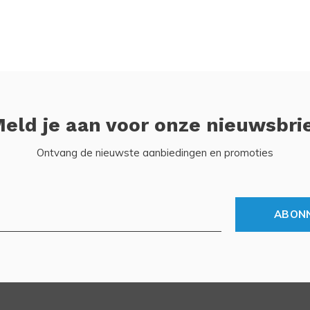
eld je aan voor onze nieuwsbri
Ontvang de nieuwste aanbiedingen en promoties
ABON