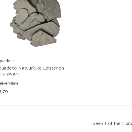
quadeco
quadeco Natuurlijke Leistenen
rijs-zwart
liverytime
6,79
Seen 1 of the 1 pr