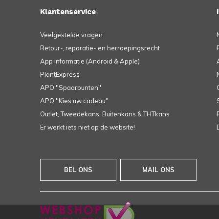
Klantenservice
Veelgestelde vragen
Retour-, reparatie- en herroepingsrecht
App informatie (Android & Apple)
PlantExpress
APO ''Spaarpunten''
APO ''Kies uw cadeau''
Outlet, Tweedekans, Buitenkans & THTkans
Er werkt iets niet op de website!
BEL ONS
MAIL ONS