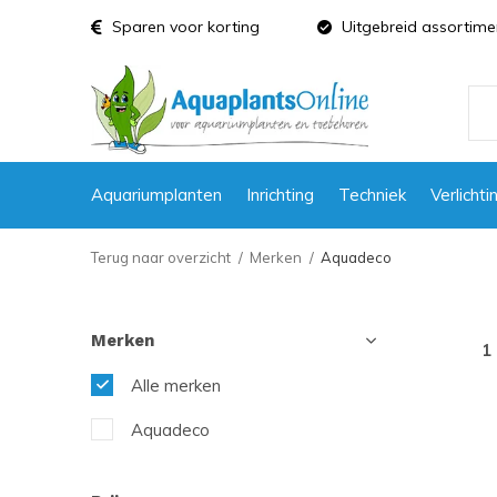
Sparen voor korting
Uitgebreid assortime
Aquariumplanten
Inrichting
Techniek
Verlichti
Terug naar overzicht
Merken
Aquadeco
Merken
1
Alle merken
Aquadeco