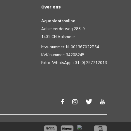
Over ons
Aquaplantsonline
Aalsmeerderweg 283-9
1432 CN Aalsmeer
btw-nummer: NL001367022B64
KVK nummer: 34208245
Extra: WhatsApp +31 (0) 297712013