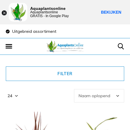
Aquaplantsonline
BEKIJKEN
Aquaplantsonline
GRATIS - In Google Play
Uitgebreid assortiment
Lage verzendkost
FILTER