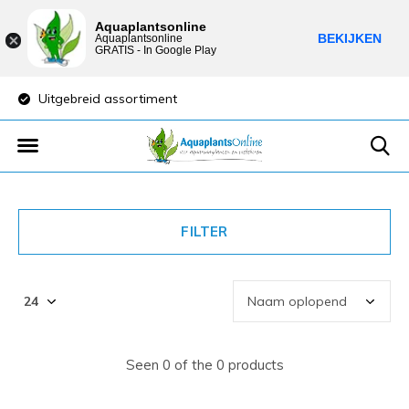
Aquaplantsonline
BEKIJKEN
Aquaplantsonline
GRATIS - In Google Play
Uitgebreid assortiment
Lage verzendkost
FILTER
Seen 0 of the 0 products