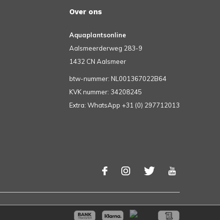
Over ons
Aquaplantsonline
Aalsmeerderweg 283-9
1432 CN Aalsmeer
btw-nummer: NL001367022B64
KVK nummer: 34208245
Extra: WhatsApp +31 (0) 297712013