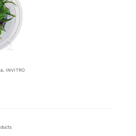
ia, INVITRO
oducts