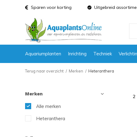
Sparen voor korting
Uitgebreid assortime
Aquariumplanten
Inrichting
Techniek
Verlichti
Terug naar overzicht
Merken
Heteranthera
Merken
2
Alle merken
Heteranthera