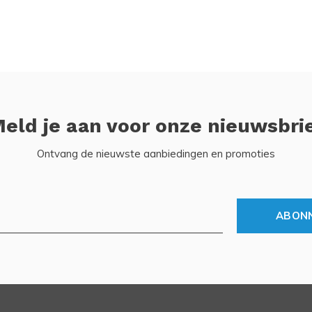
eld je aan voor onze nieuwsbri
Ontvang de nieuwste aanbiedingen en promoties
ABON