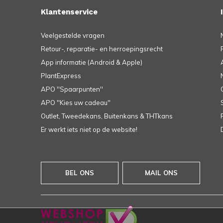
Klantenservice
Veelgestelde vragen
Retour-, reparatie- en herroepingsrecht
App informatie (Android & Apple)
PlantExpress
APO ''Spaarpunten''
APO ''Kies uw cadeau''
Outlet, Tweedekans, Buitenkans & THTkans
Er werkt iets niet op de website!
BEL ONS
MAIL ONS