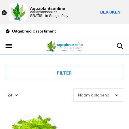
Aquaplantsonline
BEKIJKEN
Aquaplantsonline
GRATIS - In Google Play
Uitgebreid assortiment
Lage verzendkost
FILTER