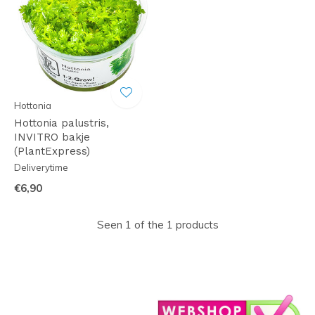
Hottonia
Hottonia palustris,
INVITRO bakje
(PlantExpress)
Deliverytime
€6,90
Seen 1 of the 1 products