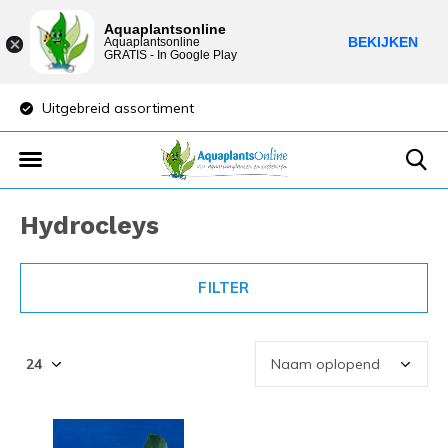
Aquaplantsonline
BEKIJKEN
Aquaplantsonline
GRATIS - In Google Play
Uitgebreid assortiment
Lage verzendkost
Hydrocleys
FILTER