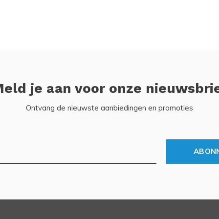
eld je aan voor onze nieuwsbri
Ontvang de nieuwste aanbiedingen en promoties
ABON