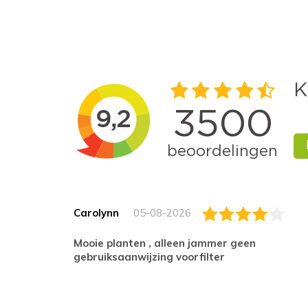
Carolynn
05-08-2026
Mooie planten , alleen jammer geen
gebruiksaanwijzing voorfilter