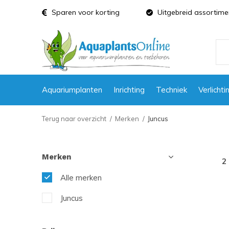
Sparen voor korting
Uitgebreid assortime
Aquariumplanten
Inrichting
Techniek
Verlichti
Terug naar overzicht
Merken
Juncus
Merken
2
Alle merken
Juncus