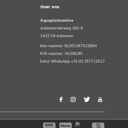
Over ons
Aquaplantsonline
Aalsmeerderweg 283-9
1432 CN Aalsmeer
btw-nummer: NL001367022B64
KVK nummer: 34208245
Extra: WhatsApp +31 (0) 297712013