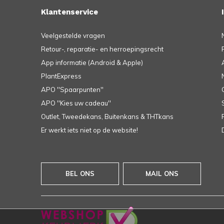
Klantenservice
Veelgestelde vragen
Retour-, reparatie- en herroepingsrecht
App informatie (Android & Apple)
PlantExpress
APO ''Spaarpunten''
APO ''Kies uw cadeau''
Outlet, Tweedekans, Buitenkans & THTkans
Er werkt iets niet op de website!
BEL ONS
MAIL ONS