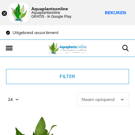
Aquaplantsonline
BEKIJKEN
Aquaplantsonline
GRATIS - In Google Play
Uitgebreid assortiment
Lage verzendkost
FILTER