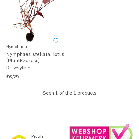
Nymphaea
Nymphaea stellata, lotus
(PlantExpress)
Deliverytime
€6,29
Seen 1 of the 1 products