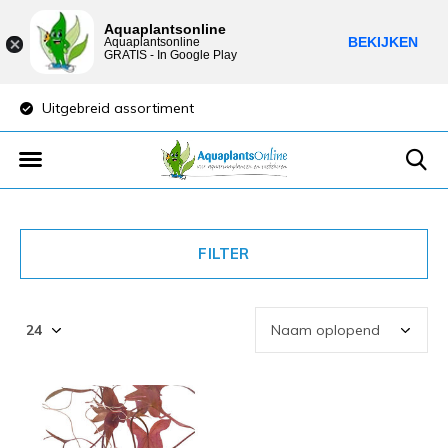
Aquaplantsonline
BEKIJKEN
Aquaplantsonline
GRATIS - In Google Play
Uitgebreid assortiment
Lage verzendkost
FILTER