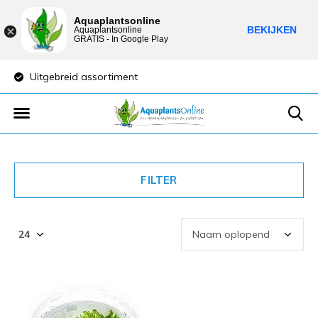
Aquaplantsonline
BEKIJKEN
Aquaplantsonline
GRATIS - In Google Play
Uitgebreid assortiment
Lage verzendkost
FILTER