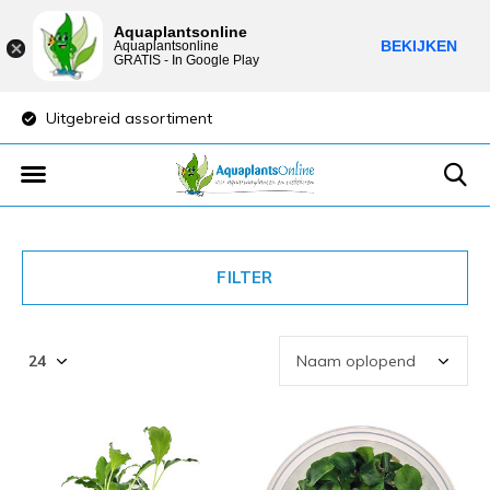
Aquaplantsonline
BEKIJKEN
Aquaplantsonline
GRATIS - In Google Play
Uitgebreid assortiment
Lage verzendkost
FILTER