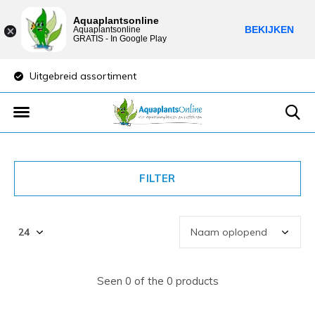
Aquaplantsonline
BEKIJKEN
Aquaplantsonline
GRATIS - In Google Play
Uitgebreid assortiment
Lage verzendkost
FILTER
Seen 0 of the 0 products