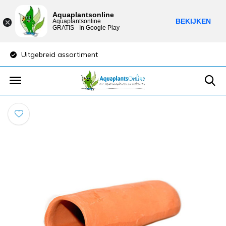
Aquaplantsonline
BEKIJKEN
Aquaplantsonline
GRATIS - In Google Play
Uitgebreid assortiment
Lage verzendkost