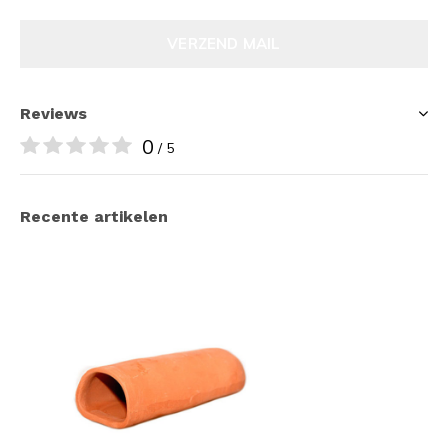
VERZEND MAIL
Reviews
0
/ 5
Recente artikelen