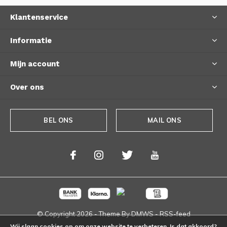
Klantenservice
Informatie
Mijn account
Over ons
BEL ONS
MAIL ONS
© Copyright
2026
- Theme By
DMWS
-
RSS-feed
Wij slaan cookies op om onze website te verbeteren. Is dat akkoord?