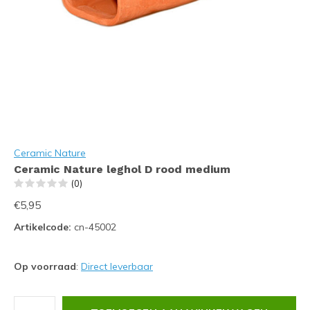
Ceramic Nature
Ceramic Nature leghol D rood medium
(0)
€5,95
Artikelcode:
cn-45002
Op voorraad
:
Direct leverbaar