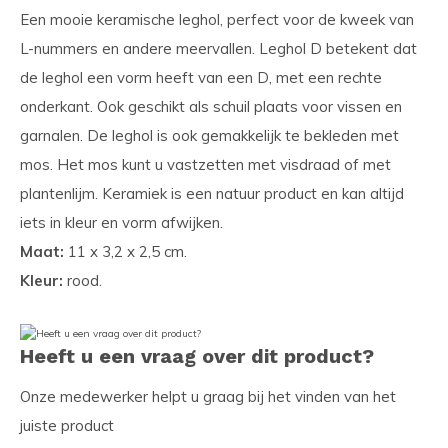
Een mooie keramische leghol, perfect voor de kweek van
L-nummers en andere meervallen. Leghol D betekent dat
de leghol een vorm heeft van een D, met een rechte
onderkant. Ook geschikt als schuil plaats voor vissen en
garnalen. De leghol is ook gemakkelijk te bekleden met
mos. Het mos kunt u vastzetten met visdraad of met
plantenlijm. Keramiek is een natuur product en kan altijd
iets in kleur en vorm afwijken.
Maat:
11 x 3,2 x 2,5 cm.
Kleur:
rood.
Heeft u een vraag over dit product?
Onze medewerker helpt u graag bij het vinden van het
juiste product