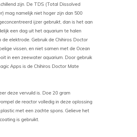
hillend zijn. De TDS (Total Dissolved
r) mag namelijk niet hoger zijn dan 500
oncentreerd ijzer gebruikt, dan is het aan
elijk een dag uit het aquarium te halen
 de elektrode. Gebruik de Chihiros Doctor
oelige vissen, en niet samen met de Ocean
ooit in een zeewater aquarium. Door gebruik
Magic Apps is de Chihiros Doctor Mate
r deze vervuild is. Doe 20 gram
Dompel de reactor volledig in deze oplossing
 plastic met een zachte spons. Gelieve het
oating is gebruikt.