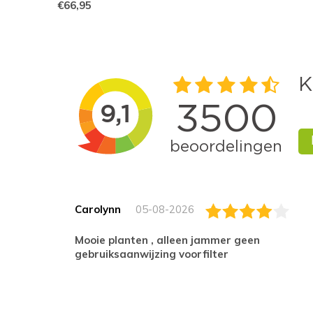
€66,95
Carolynn
05-08-2026
Mooie planten , alleen jammer geen
gebruiksaanwijzing voorfilter