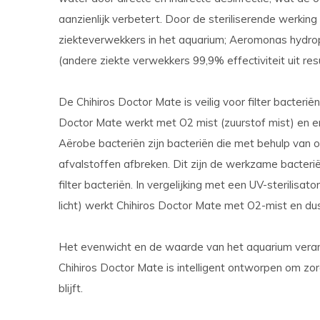
aanzienlijk verbetert. Door de steriliserende werkin
ziekteverwekkers in het aquarium; Aeromonas hydroph
(andere ziekte verwekkers 99,9% effectiviteit uit res
De Chihiros Doctor Mate is veilig voor filter bacteri
Doctor Mate werkt met O2 mist (zuurstof mist) en er 
Aërobe bacteriën zijn bacteriën die met behulp van 
afvalstoffen afbreken. Dit zijn de werkzame bacteriën
filter bacteriën. In vergelijking met een UV-sterilisa
licht) werkt Chihiros Doctor Mate met O2-mist en du
Het evenwicht en de waarde van het aquarium verand
Chihiros Doctor Mate is intelligent ontworpen om zo
blijft.