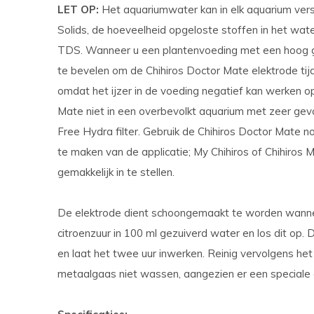
LET OP:
Het aquariumwater kan in elk aquarium versc
Solids, de hoeveelheid opgeloste stoffen in het wate
TDS. Wanneer u een plantenvoeding met een hoog gec
te bevelen om de Chihiros Doctor Mate elektrode tijd
omdat het ijzer in de voeding negatief kan werken op
Mate niet in een overbevolkt aquarium met zeer gev
Free Hydra filter. Gebruik de Chihiros Doctor Mate n
te maken van de applicatie; My Chihiros of Chihiros 
gemakkelijk in te stellen.
De elektrode dient schoongemaakt te worden wannee
citroenzuur in 100 ml gezuiverd water en los dit op. 
en laat het twee uur inwerken. Reinig vervolgens het
metaalgaas niet wassen, aangezien er een speciale c