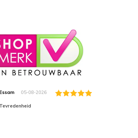
Essam
05-08-2026
Jack
tevredenheid
Top