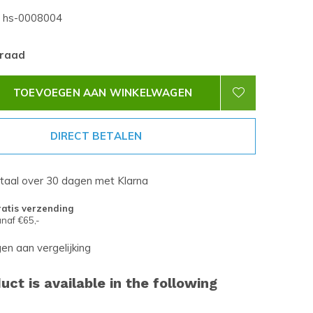
hs-0008004
rraad
TOEVOEGEN AAN WINKELWAGEN
DIRECT BETALEN
etaal over 30 dagen met Klarna
atis verzending
naf €65,-
n aan vergelijking
uct is available in the following