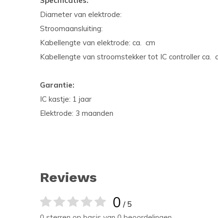
Specificaties:
Diameter van elektrode:
Stroomaansluiting:
Kabellengte van elektrode: ca. cm
Kabellengte van stroomstekker tot IC controller ca. 
Garantie:
IC kastje: 1 jaar
Elektrode: 3 maanden
Reviews
0
/ 5
0 sterren op basis van 0 beoordelingen