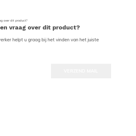
een vraag over dit product?
ker helpt u graag bij het vinden van het juiste
VERZEND MAIL