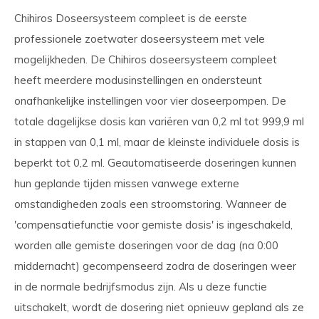
Chihiros Doseersysteem compleet is de eerste
professionele zoetwater doseersysteem met vele
mogelijkheden. De Chihiros doseersysteem compleet
heeft meerdere modusinstellingen en ondersteunt
onafhankelijke instellingen voor vier doseerpompen. De
totale dagelijkse dosis kan variëren van 0,2 ml tot 999,9 ml
in stappen van 0,1 ml, maar de kleinste individuele dosis is
beperkt tot 0,2 ml. Geautomatiseerde doseringen kunnen
hun geplande tijden missen vanwege externe
omstandigheden zoals een stroomstoring. Wanneer de
'compensatiefunctie voor gemiste dosis' is ingeschakeld,
worden alle gemiste doseringen voor de dag (na 0:00
middernacht) gecompenseerd zodra de doseringen weer
in de normale bedrijfsmodus zijn. Als u deze functie
uitschakelt, wordt de dosering niet opnieuw gepland als ze