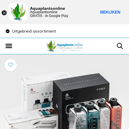
Aquaplantsonline
BEKIJKEN
Aquaplantsonline
GRATIS - In Google Play
Uitgebreid assortiment
Lage verzendkost