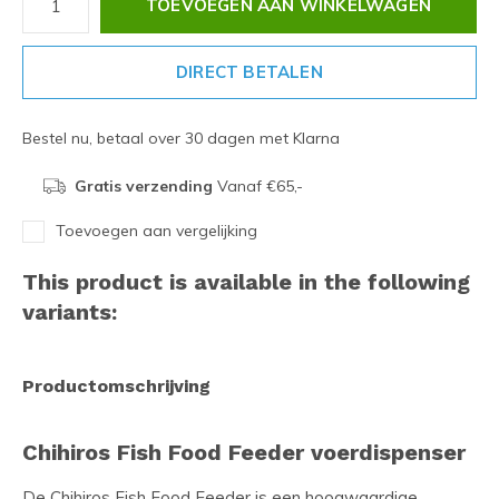
TOEVOEGEN AAN WINKELWAGEN
DIRECT BETALEN
Bestel nu, betaal over 30 dagen met Klarna
Gratis verzending
Vanaf €65,-
Toevoegen aan vergelijking
This product is available in the following
variants:
Productomschrijving
Chihiros Fish Food Feeder voerdispenser
De Chihiros Fish Food Feeder is een hoogwaardige