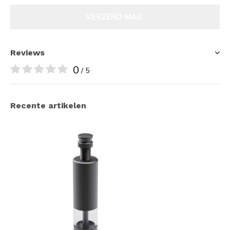
VERZEND MAIL
Reviews
0
/ 5
Recente artikelen