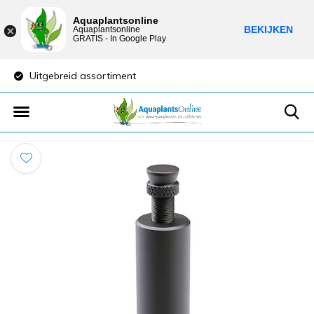
Aquaplantsonline
BEKIJKEN
Aquaplantsonline
GRATIS - In Google Play
Lage verzendkosten
Sparen voor kor