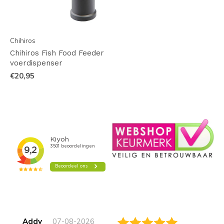
Chihiros
Chihiros Fish Food Feeder
voerdispenser
€20,95
Addy
07-08-2026