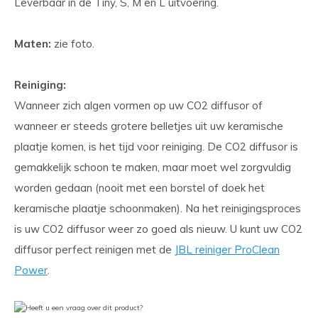
Leverbaar in de Tiny, S, M en L uitvoering.
Maten:
zie foto.
Reiniging:
Wanneer zich algen vormen op uw CO2 diffusor of
wanneer er steeds grotere belletjes uit uw keramische
plaatje komen, is het tijd voor reiniging. De CO2 diffusor is
gemakkelijk schoon te maken, maar moet wel zorgvuldig
worden gedaan (nooit met een borstel of doek het
keramische plaatje schoonmaken). Na het reinigingsproces
is uw CO2 diffusor weer zo goed als nieuw. U kunt uw CO2
diffusor perfect reinigen met de
JBL reiniger ProClean
Power
.