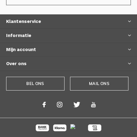
Klantenservice
Informatie
Mijn account
Over ons
BEL ONS
MAIL ONS