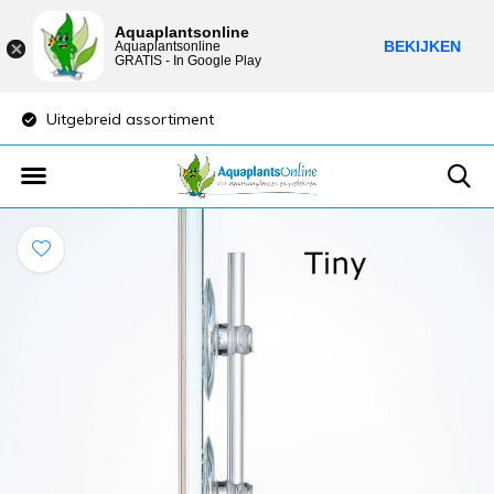
Aquaplantsonline
BEKIJKEN
Aquaplantsonline
GRATIS - In Google Play
Uitgebreid assortiment
Lage verzendkost