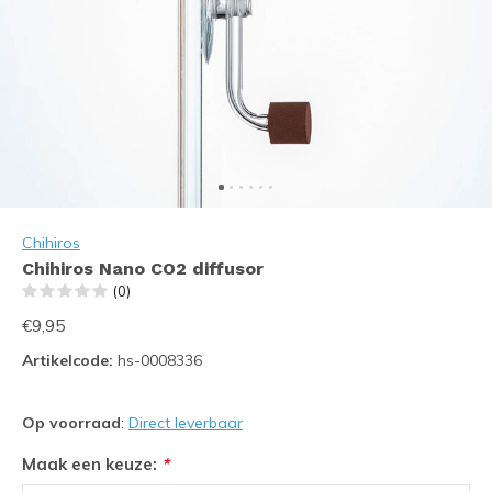
Chihiros
Chihiros Nano CO2 diffusor
(0)
€9,95
Artikelcode:
hs-0008336
Op voorraad
:
Direct leverbaar
Maak een keuze:
*