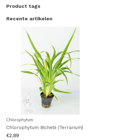
Product tags
Recente artikelen
Chlorophytum
Chlorophytum Bichetii (Terrarium)
€2,89