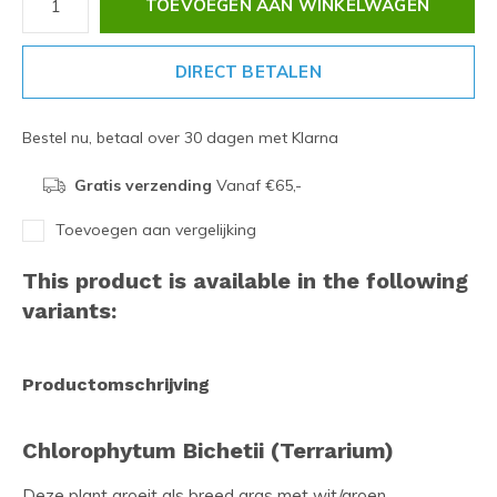
TOEVOEGEN AAN WINKELWAGEN
DIRECT BETALEN
Bestel nu, betaal over 30 dagen met Klarna
Gratis verzending
Vanaf €65,-
Toevoegen aan vergelijking
This product is available in the following
variants:
Productomschrijving
Chlorophytum Bichetii (Terrarium)
Deze plant groeit als breed gras met wit/groen