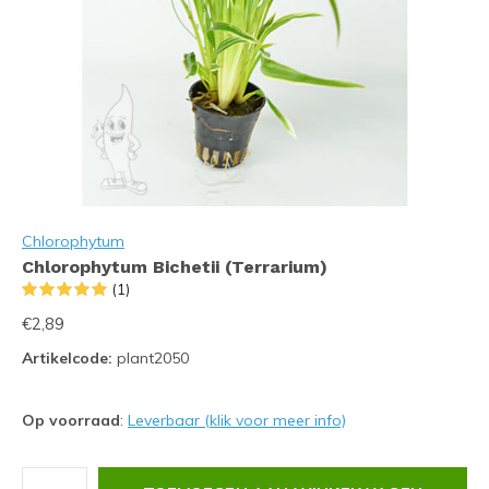
Chlorophytum
Chlorophytum Bichetii (Terrarium)
(1)
€2,89
Artikelcode:
plant2050
Op voorraad
:
Leverbaar (klik voor meer info)