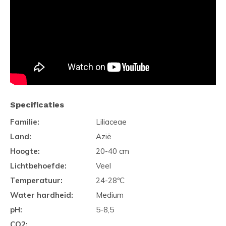
Specificaties
Familie:
Liliaceae
Land:
Azië
Hoogte:
20-40 cm
Lichtbehoefde:
Veel
Temperatuur:
24-28ºC
Water hardheid:
Medium
pH:
5-8,5
CO2: