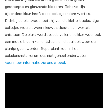
gestreepte en glanzende bladeren. Behalve zijn
bijzondere kleur heeft deze ook bijzondere wortels.
Dichtbij de plantvoet heeft hij van die kleine kraalachtige
balletjes waaruit weer nieuwe scheuten en wortels
ontstaan. De plant word steeds voller en dikker waar ook
een mooie bloem kan ontstaan, en dit zal ook weer een
plantje gaan worden. Superplant voor in het
paludarium/terrarium dus niet geheel onderwater.
Voor meer informatie zie ons e-book.