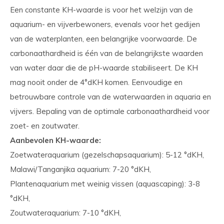
Een constante KH-waarde is voor het welzijn van de
aquarium- en vijverbewoners, evenals voor het gedijen
van de waterplanten, een belangrijke voorwaarde. De
carbonaathardheid is één van de belangrijkste waarden
van water daar die de pH-waarde stabiliseert. De KH
mag nooit onder de 4°dKH komen. Eenvoudige en
betrouwbare controle van de waterwaarden in aquaria en
vijvers. Bepaling van de optimale carbonaathardheid voor
zoet- en zoutwater.
Aanbevolen KH-waarde:
Zoetwateraquarium (gezelschapsaquarium): 5-12 °dKH,
Malawi/Tanganjika aquarium: 7-20 °dKH,
Plantenaquarium met weinig vissen (aquascaping): 3-8
°dKH,
Zoutwateraquarium: 7-10 °dKH,