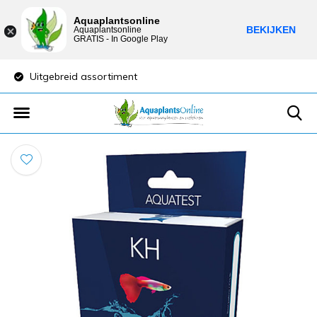
Aquaplantsonline
BEKIJKEN
Aquaplantsonline
GRATIS - In Google Play
Uitgebreid assortiment
Lage verzendkost