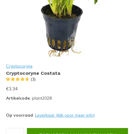
Cryptocoryne
Cryptocoryne Costata
(3)
€3,34
Artikelcode:
plant2028
Op voorraad
:
Leverbaar (klik voor meer info)