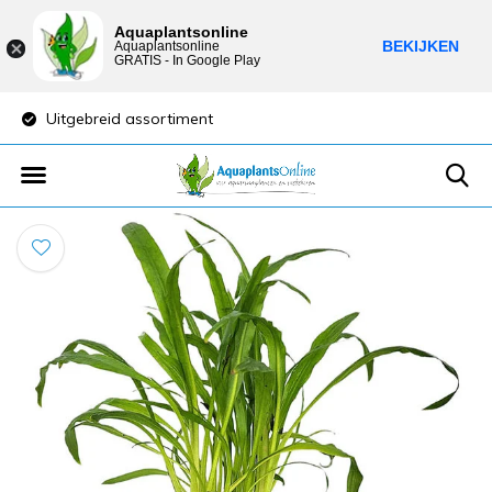
Aquaplantsonline
BEKIJKEN
Aquaplantsonline
GRATIS - In Google Play
Uitgebreid assortiment
Lage verzendkost