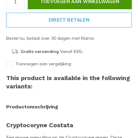
TOEVOEGEN AAN WINKELWAGEN
DIRECT BETALEN
Bestel nu, betaal over 30 dagen met Klarna
Gratis verzending
Vanaf €65,-
Toevoegen aan vergelijking
This product is available in the following
variants:
Productomschrijving
Cryptocoryne Costata
Een mooie aanvulling op de Cryptocoryne groep. Deze