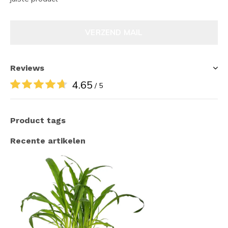
VERZEND MAIL
Reviews
4.65
/ 5
Product tags
Recente artikelen