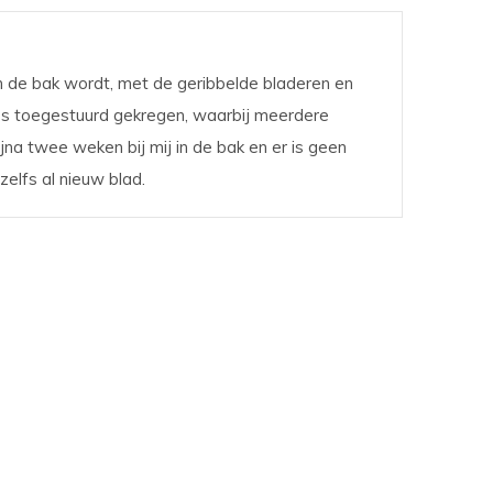
in de bak wordt, met de geribbelde bladeren en
tjes toegestuurd gekregen, waarbij meerdere
ijna twee weken bij mij in de bak en er is geen
elfs al nieuw blad.