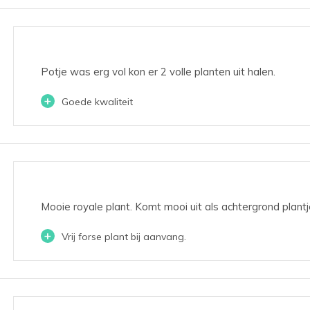
Potje was erg vol kon er 2 volle planten uit halen.
+
Goede kwaliteit
Mooie royale plant. Komt mooi uit als achtergrond plant
+
Vrij forse plant bij aanvang.