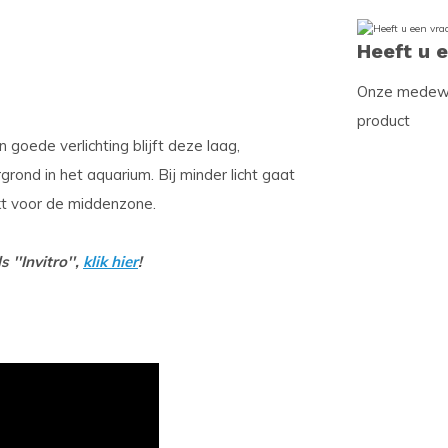
Heeft u 
Onze medewer
product
goede verlichting blijft deze laag,
rond in het aquarium. Bij minder licht gaat
kt voor de middenzone.
 ''Invitro'',
klik hier
!