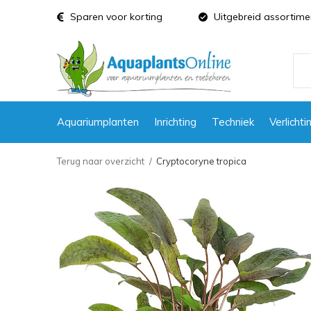
Sparen voor korting
Uitgebreid assortime
Aquariumplanten
Inrichting
Techniek
Verlichti
Terug naar overzicht
Cryptocoryne tropica