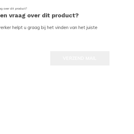
een vraag over dit product?
ker helpt u graag bij het vinden van het juiste
VERZEND MAIL