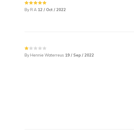
By R A
12 / Oct / 2022
By Hennie Waterreus
19 / Sep / 2022