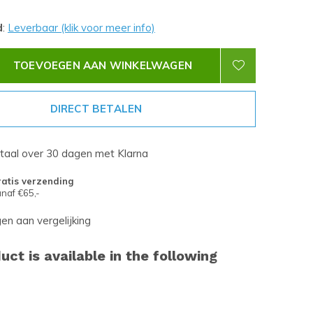
d
:
Leverbaar (klik voor meer info)
TOEVOEGEN AAN WINKELWAGEN
DIRECT BETALEN
etaal over 30 dagen met Klarna
atis verzending
naf €65,-
n aan vergelijking
uct is available in the following