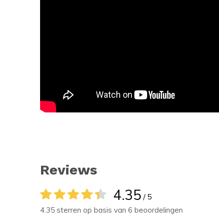
Reviews
4.35
/ 5
4.35 sterren op basis van 6 beoordelingen