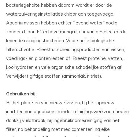
bacteriegehalte hebben daarom wordt er door de
waterzuiveringsinstallaties chloor aan toegevoegd.
Aquariumvissen hebben echter "levend water" nodig
zonder chloor. Effectieve mengcultuur van geselecteerde,
levende reinigingsbacteriën. Voor snelle biologische
filteractivatie. Breekt uitscheidingsproducten van vissen,
voedings- en plantenresten af. Breekt proteïne, vetten,
koolhydraten en vele organische schadelijke stoffen af.
Verwijdert giftige stoffen (ammoniak, nitriet).
Gebruiken bij:
Bij het plaatsen van nieuwe vissen, bij het opnieuw
inrichten van aquariums, minder reinigingswerkzaamheden
dankzij vuilafbraak, bij ingebruikname/reiniging van het
filter, na behandeling met medicamenten, na elke