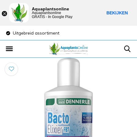
Aquaplantsonline
BEKIJKEN
Aquaplantsonline
GRATIS - In Google Play
Uitgebreid assortiment
Lage verzendkost