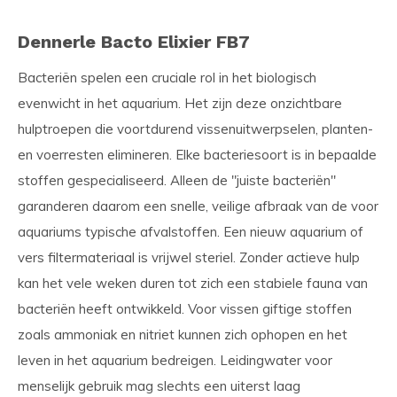
Dennerle Bacto Elixier FB7
Bacteriën spelen een cruciale rol in het biologisch
evenwicht in het aquarium. Het zijn deze onzichtbare
hulptroepen die voortdurend vissenuitwerpselen, planten-
en voerresten elimineren. Elke bacteriesoort is in bepaalde
stoffen gespecialiseerd. Alleen de "juiste bacteriën"
garanderen daarom een snelle, veilige afbraak van de voor
aquariums typische afvalstoffen. Een nieuw aquarium of
vers filtermateriaal is vrijwel steriel. Zonder actieve hulp
kan het vele weken duren tot zich een stabiele fauna van
bacteriën heeft ontwikkeld. Voor vissen giftige stoffen
zoals ammoniak en nitriet kunnen zich ophopen en het
leven in het aquarium bedreigen. Leidingwater voor
menselijk gebruik mag slechts een uiterst laag