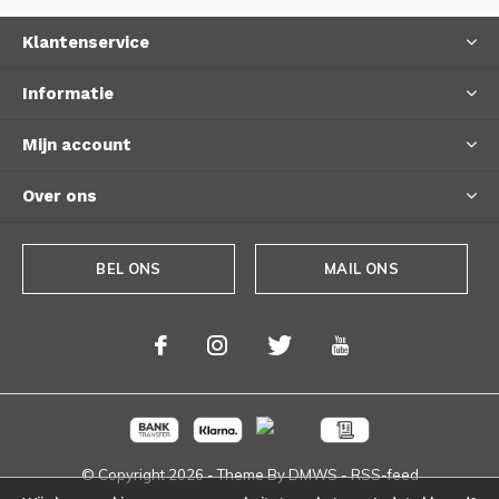
Klantenservice
Informatie
Mijn account
Over ons
BEL ONS
MAIL ONS
© Copyright
2026
- Theme By
DMWS
-
RSS-feed