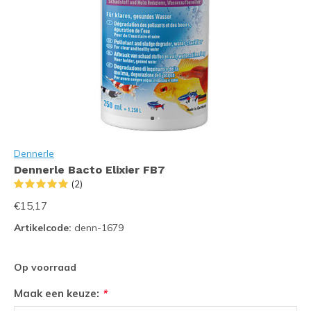
Dennerle
Dennerle Bacto Elixier FB7
(2)
€15,17
Artikelcode:
denn-1679
Op voorraad
Maak een keuze:
*