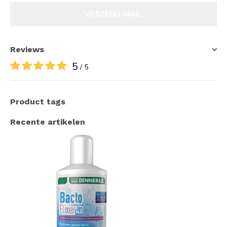
VERZEND MAIL
Reviews
5
/ 5
Product tags
Recente artikelen