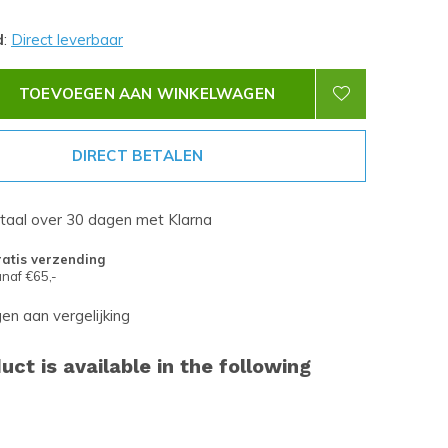
d
:
Direct leverbaar
TOEVOEGEN AAN WINKELWAGEN
DIRECT BETALEN
etaal over 30 dagen met Klarna
atis verzending
naf €65,-
n aan vergelijking
uct is available in the following