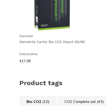
Dennerle
Dennerle Carbo Bio CO2 Depot 60/80
Deliverytime
€17,95
Product tags
Bio CO2
(10)
CO2 Complete set
(43)