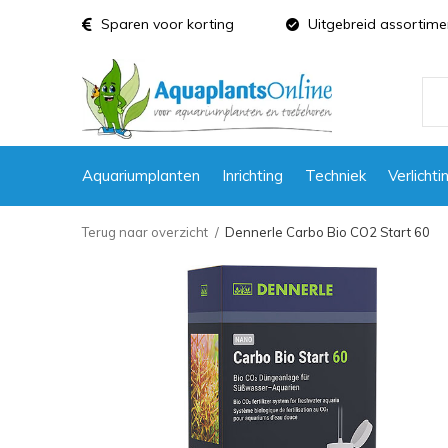
Sparen voor korting
Uitgebreid assortime
Aquariumplanten
Inrichting
Techniek
Verlichti
Terug naar overzicht
Dennerle Carbo Bio CO2 Start 60