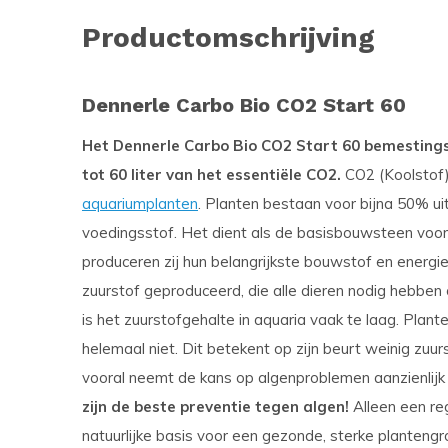
Productomschrijving
Dennerle Carbo Bio CO2 Start 60
Het Dennerle Carbo Bio CO2 Start 60 bemesting
tot 60 liter van het essentiële CO2.
CO2 (Koolstof) 
aquariumplanten
. Planten bestaan voor bijna 50% ui
voedingsstof. Het dient als de basisbouwsteen voor 
produceren zij hun belangrijkste bouwstof en energie
zuurstof geproduceerd, die alle dieren nodig hebb
is het zuurstofgehalte in aquaria vaak te laag. Plan
helemaal niet. Dit betekent op zijn beurt weinig zuu
vooral neemt de kans op algenproblemen aanzienlijk
zijn de beste preventie tegen algen!
Alleen een r
natuurlijke basis voor een gezonde, sterke planteng