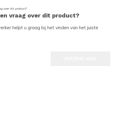
een vraag over dit product?
ker helpt u graag bij het vinden van het juiste
VERZEND MAIL