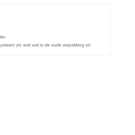
len
teem zit, wat wel in de oude verpakking zit.