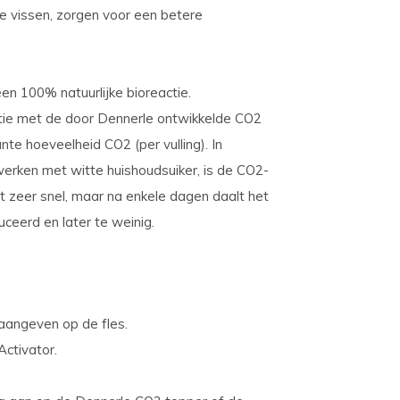
e vissen, zorgen voor een betere
n 100% natuurlijke bioreactie.
tie met de door Dennerle ontwikkelde CO2
te hoeveelheid CO2 (per vulling). In
erken met witte huishoudsuiker, is de CO2-
t zeer snel, maar na enkele dagen daalt het
uceerd en later te weinig.
aangeven op de fles.
Activator.