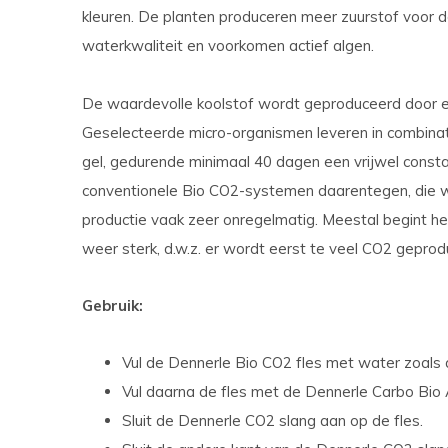
kleuren. De planten produceren meer zuurstof voor d
waterkwaliteit en voorkomen actief algen.
De waardevolle koolstof wordt geproduceerd door ee
Geselecteerde micro-organismen leveren in combina
gel, gedurende minimaal 40 dagen een vrijwel constan
conventionele Bio CO2-systemen daarentegen, die w
productie vaak zeer onregelmatig. Meestal begint he
weer sterk, d.w.z. er wordt eerst te veel CO2 geprod
Gebruik:
Vul de Dennerle Bio CO2 fles met water zoals 
Vul daarna de fles met de Dennerle Carbo Bio 
Sluit de Dennerle CO2 slang aan op de fles.