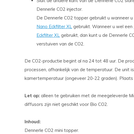
Sluit de andere kant van de Dennerle CO2 sla
Dennerle CO2 injector.
De Dennerle CO2 topper gebruikt u wanneer 
Nano Eckfilter XL
gebruikt. Wanneer u wel een
Eckfilter XL
gebruikt, dan kunt u de Dennerle CO
verstuiven van de CO2.
De CO2-productie begint al na 24 tot 48 uur. De produ
processen, afhankelijk van de temperatuur. De unit 
kamertemperatuur (ongeveer 20-22 graden). Plaats de
Let op:
alleen te gebruiken met de meegeleverde Min
diffusors zijn niet geschikt voor Bio CO2.
Inhoud:
Dennerle CO2 mini topper.