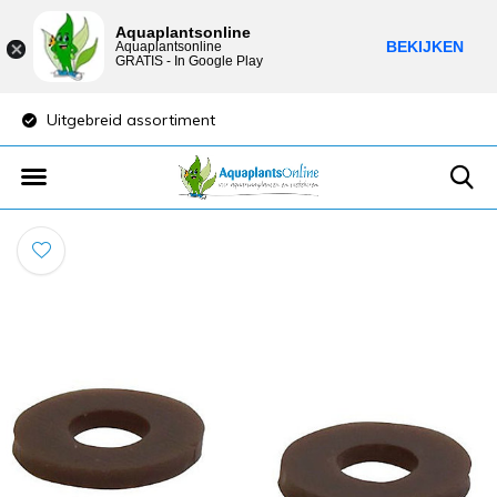
Aquaplantsonline
BEKIJKEN
Aquaplantsonline
GRATIS - In Google Play
Uitgebreid assortiment
Lage verzendkost