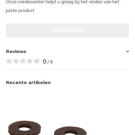
Onze medewerker helpt u graag bij het vinden van het
juiste product
VERZEND MAIL
Reviews
0
/ 5
Recente artikelen