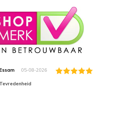
Essam
05-08-2026
Jack
tevredenheid
Top