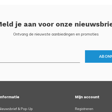
eld je aan voor onze nieuwsbri
Ontvang de nieuwste aanbiedingen en promoties
ABON
Informatie
Mijn account
Nieuwsbrief & Pop-Up
Registreren