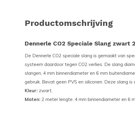
Productomschrijving
Dennerle CO2 Speciale Slang zwart 
De Dennerle CO2 speciale slang is gemaakt van spec
systeem daardoor tegen CO2 verlies. De slang diame
slangen, 4 mm binnendiameter en 6 mm buitendiameter.
gebruik. Bevat geen PVS en siliconen. Deze slang is 
Kleur:
zwart.
Maten:
2 meter lengte. 4 mm binnendiameter en 6 