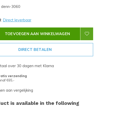
denn-3060
d
:
Direct leverbaar
TOEVOEGEN AAN WINKELWAGEN
DIRECT BETALEN
etaal over 30 dagen met Klarna
atis verzending
naf €65,-
n aan vergelijking
uct is available in the following