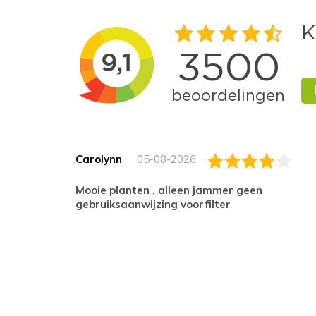
Carolynn
05-08-2026
Mooie planten , alleen jammer geen
gebruiksaanwijzing voorfilter