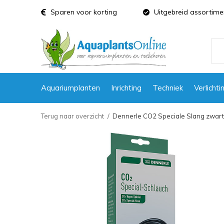
Sparen voor korting
Uitgebreid assortime
Aquariumplanten
Inrichting
Techniek
Verlichti
Terug naar overzicht
Dennerle CO2 Speciale Slang zwart