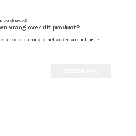
een vraag over dit product?
ker helpt u graag bij het vinden van het juiste
VERZEND MAIL