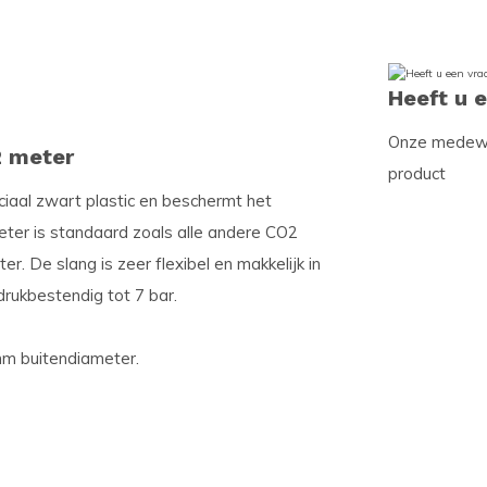
Heeft u 
Onze medewer
2 meter
product
iaal zwart plastic en beschermt het
ter is standaard zoals alle andere CO2
 De slang is zeer flexibel en makkelijk in
drukbestendig tot 7 bar.
mm buitendiameter.