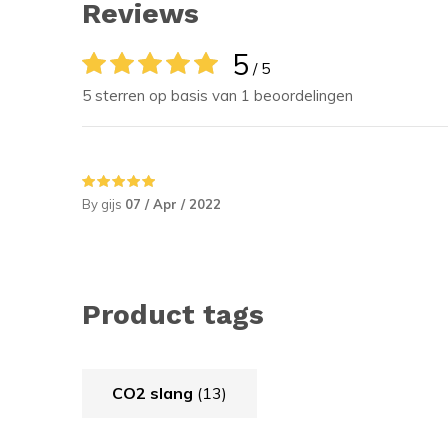
Reviews
5
/ 5
5 sterren op basis van 1 beoordelingen
By gijs
07 / Apr / 2022
Product tags
CO2 slang
(13)