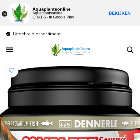
Aquaplantsonline
BEKIJKEN
Aquaplantsonline
GRATIS - In Google Play
Uitgebreid assortiment
Lage verzendkost