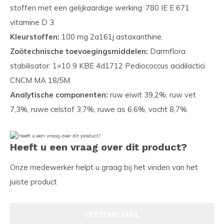
stoffen met een gelijkaardige werking: 780 IE E 671
vitamine D 3.
Kleurstoffen:
100 mg 2a161j astaxanthine.
Zoötechnische toevoegingsmiddelen:
Darmflora
stabilisator: 1×10 9 KBE 4d1712 Pediococcus acidilactici
CNCM MA 18/5M.
Analytische componenten:
ruw eiwit 39,2%, ruw vet
7,3%, ruwe celstof 3,7%, ruwe as 6,6%, vocht 8,7%.
Heeft u een vraag over dit product?
Onze medewerker helpt u graag bij het vinden van het
juiste product
VERZEND MAIL