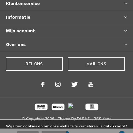
Klantenservice
Informatie
Mijn account
Over ons
BEL ONS
MAIL ONS
© Copyright
2026
- Theme By
DMWS
-
RSS-feed
Wij slaan cookies op om onze website te verbeteren. Is dat akkoord?