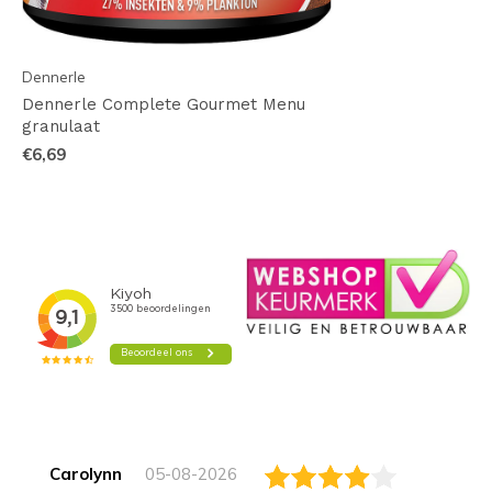
Dennerle
Dennerle Complete Gourmet Menu
granulaat
€6,69
Carolynn
05-08-2026