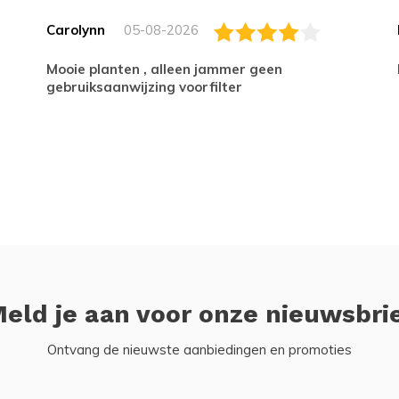
Carolynn
05-08-2026
Mooie planten , alleen jammer geen
gebruiksaanwijzing voorfilter
eld je aan voor onze nieuwsbri
Ontvang de nieuwste aanbiedingen en promoties