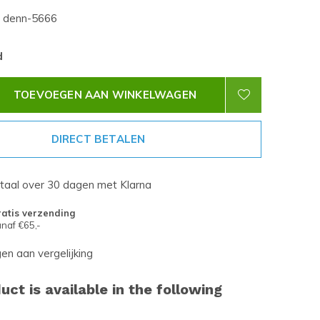
denn-5666
d
TOEVOEGEN AAN WINKELWAGEN
DIRECT BETALEN
etaal over 30 dagen met Klarna
atis verzending
naf €65,-
n aan vergelijking
uct is available in the following