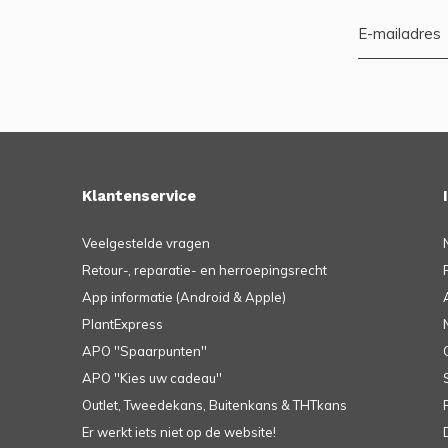
Klantenservice
Veelgestelde vragen
Retour-, reparatie- en herroepingsrecht
App informatie (Android & Apple)
PlantExpress
APO ''Spaarpunten''
APO ''Kies uw cadeau''
Outlet, Tweedekans, Buitenkans & THTkans
Er werkt iets niet op de website!