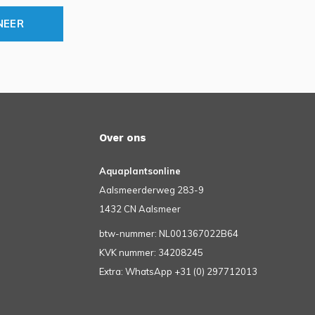
NEER
Over ons
Aquaplantsonline
Aalsmeerderweg 283-9
1432 CN Aalsmeer
btw-nummer: NL001367022B64
KVK nummer: 34208245
Extra: WhatsApp +31 (0) 297712013