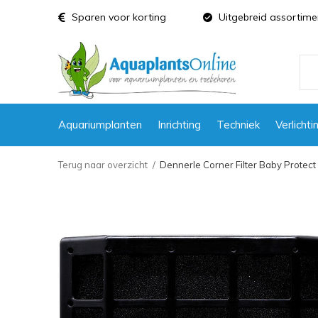
Sparen voor korting
Uitgebreid assortime
Aquariumplanten
Inrichting
Techniek
Verlichti
Terug naar overzicht
Dennerle Corner Filter Baby Protect