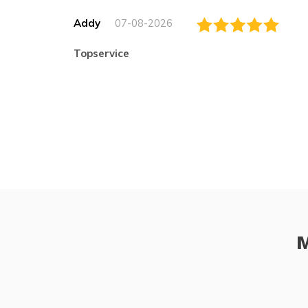
Addy
07-08-2026
topservice
M