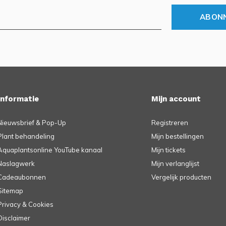
ABON
Informatie
Mijn account
Nieuwsbrief & Pop-Up
Registreren
Plant behandeling
Mijn bestellingen
Aquaplantsonline YouTube kanaal
Mijn tickets
Naslagwerk
Mijn verlanglijst
Cadeaubonnen
Vergelijk producten
Sitemap
Privacy & Cookies
Disclaimer