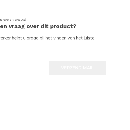
een vraag over dit product?
ker helpt u graag bij het vinden van het juiste
VERZEND MAIL