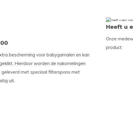
Heeft u 
Onze medewer
100
product
extra bescherming voor babygarnalen en kan
eklikt. Hierdoor worden de nakomelingen
 geleverd met speciaal filterspons met
tig uit.