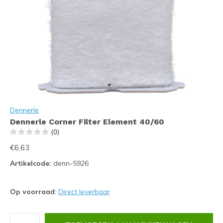
Dennerle
Dennerle Corner Filter Element 40/60
(0)
€6,63
Artikelcode:
denn-5926
Op voorraad
:
Direct leverbaar