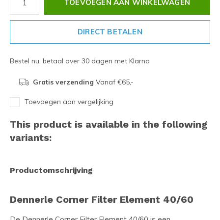
TOEVOEGEN AAN WINKELWAGEN
DIRECT BETALEN
Bestel nu, betaal over 30 dagen met Klarna
Gratis verzending
Vanaf €65,-
Toevoegen aan vergelijking
This product is available in the following
variants:
Productomschrijving
Dennerle Corner Filter Element 40/60
De Dennerle Corner Filter Element 40/60 is een