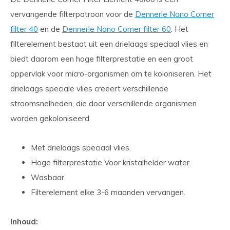
vervangende filterpatroon voor de
Dennerle Nano Corner
filter 40
en de
Dennerle Nano Corner filter 60
. Het
filterelement bestaat uit een drielaags speciaal vlies en
biedt daarom een ​​hoge filterprestatie en een groot
oppervlak voor micro-organismen om te koloniseren. Het
drielaags speciale vlies creëert verschillende
stroomsnelheden, die door verschillende organismen
worden gekoloniseerd.
Met drielaags speciaal vlies.
Hoge filterprestatie Voor kristalhelder water.
Wasbaar.
Filterelement elke 3-6 maanden vervangen.
Inhoud: