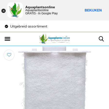
Aquaplantsonline
BEKIJKEN
Aquaplantsonline
GRATIS - In Google Play
reid assortiment
Lage verzendkosten