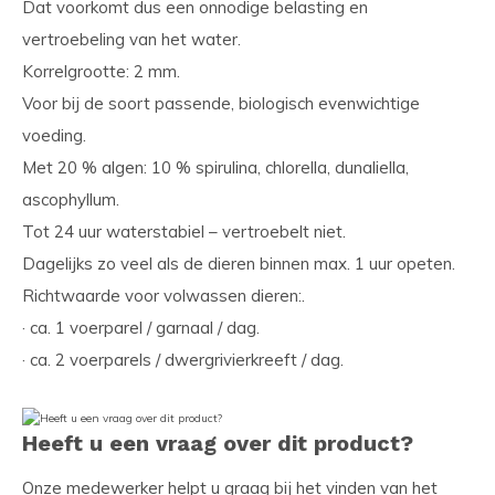
Dat voorkomt dus een onnodige belasting en
vertroebeling van het water.
Korrelgrootte: 2 mm.
Voor bij de soort passende, biologisch evenwichtige
voeding.
Met 20 % algen: 10 % spirulina, chlorella, dunaliella,
ascophyllum.
Tot 24 uur waterstabiel – vertroebelt niet.
Dagelijks zo veel als de dieren binnen max. 1 uur opeten.
Richtwaarde voor volwassen dieren:.
· ca. 1 voerparel / garnaal / dag.
· ca. 2 voerparels / dwergrivierkreeft / dag.
Heeft u een vraag over dit product?
Onze medewerker helpt u graag bij het vinden van het