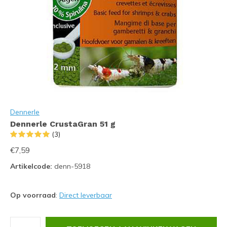
Dennerle
Dennerle CrustaGran 51 g
(3)
€7,59
Artikelcode:
denn-5918
Op voorraad
:
Direct leverbaar