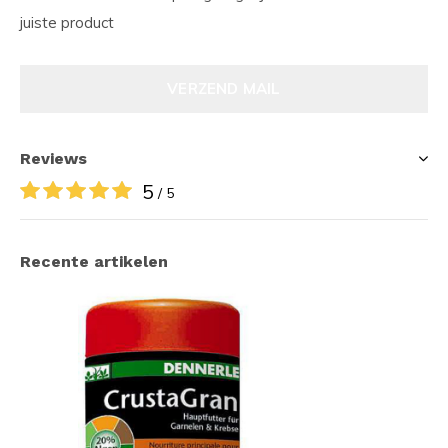
juiste product
VERZEND MAIL
Reviews
5
/ 5
Recente artikelen