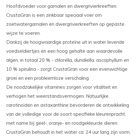
Hoofdvoeder voor garnalen en dwergrivierkreeften.
CrustaGran is een zinkbaar speciaal voer om
zoetwatergarnalen en dwergrivierkreeften op gepaste
wijze te voeren.
Dankzij de hoogwaardige proteïne uit in water levende
voedseldiertjes en een hoog gehalte aan waardevolle
algen, in totaal 20 % - chlorella, dunaliella, ascophyllum en
10 % spirulina - zorgt CrustaGran voor een evenwichtige
groei en een probleemloze verschaling.
De noodzakelijke vitamines zorgen voor vitaliteit en
verhogen het weerstandsvermogen. Natuurlijke
carotinoïden en astaxanthine bevorderen de ontwikkeling
van de volledige voor de soort specifieke kleurenpracht,
met name bij geel-, oranje- en roodgekleurde dieren.
CrustaGran behoudt in het water ca. 24 uur lang zijn vorm.