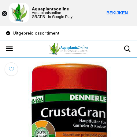
Aquaplantsonline
BEKIJKEN
Aquaplantsonline
GRATIS - In Google Play
Uitgebreid assortiment
Lage verzendkost