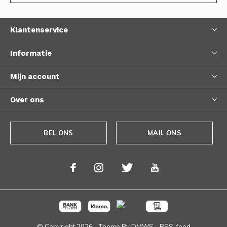
Klantenservice
Informatie
Mijn account
Over ons
BEL ONS
MAIL ONS
© Copyright
2026
- Theme By
DMWS
-
RSS-feed