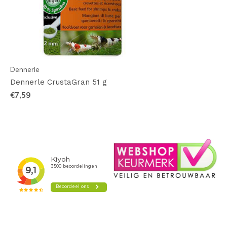
Dennerle
Dennerle CrustaGran 51 g
€7,59