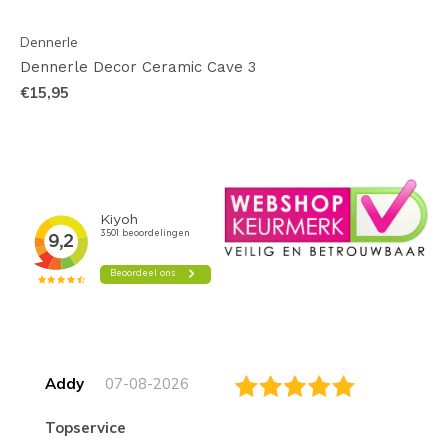
Dennerle
Dennerle Decor Ceramic Cave 3
€15,95
Addy
07-08-2026
topservice