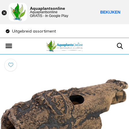
Aquaplantsonline
BEKIJKEN
Aquaplantsonline
GRATIS - In Google Play
Uitgebreid assortiment
Lage verzendkost