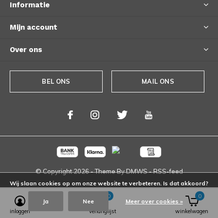
Informatie
Mijn account
Over ons
BEL ONS
MAIL ONS
© Copyright
2026
- Theme By
DMWS
-
RSS-feed
Wij slaan cookies op om onze website te verbeteren. Is dat akkoord?
0
0
Ja
Nee
Meer over cookies »
inloggen
verlanglijst
winkelwagen