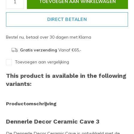
TOEVOEGEN AAN WINKELWAGEN
DIRECT BETALEN
Bestel nu, betaal over 30 dagen met Klarna
Gratis verzending
Vanaf €65,-
Toevoegen aan vergelijking
This product is available in the following
variants:
Productomschrijving
Dennerle Decor Ceramic Cave 3
De Dennerle Decor Ceramic Cave is ontwikkeld met de