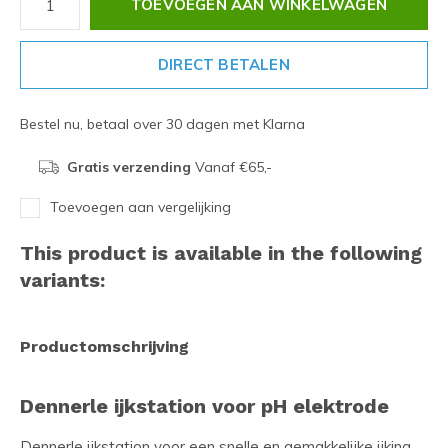
TOEVOEGEN AAN WINKELWAGEN
DIRECT BETALEN
Bestel nu, betaal over 30 dagen met Klarna
Gratis verzending
Vanaf €65,-
Toevoegen aan vergelijking
This product is available in the following
variants:
Productomschrijving
Dennerle ijkstation voor pH elektrode
Dennerle ijkstation voor een snelle en gemakkelijke ijking,