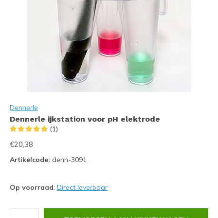
Dennerle
Dennerle ijkstation voor pH elektrode
(1)
€20,38
Artikelcode:
denn-3091
Op voorraad
:
Direct leverbaar