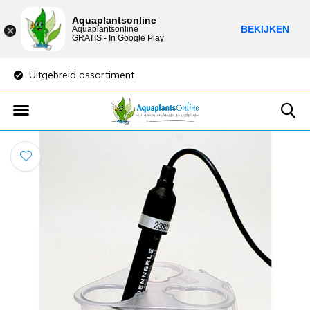
Aquaplantsonline
BEKIJKEN
Aquaplantsonline
GRATIS - In Google Play
Uitgebreid assortiment
Lage verzendkost