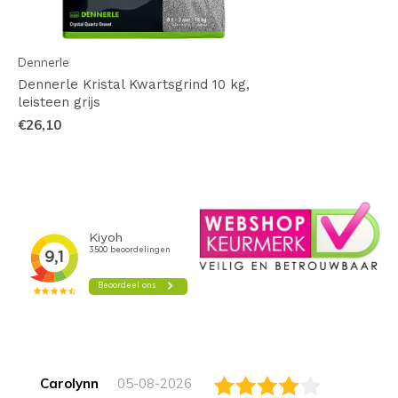
Dennerle
Dennerle Kristal Kwartsgrind 10 kg,
leisteen grijs
€26,10
Carolynn
05-08-2026