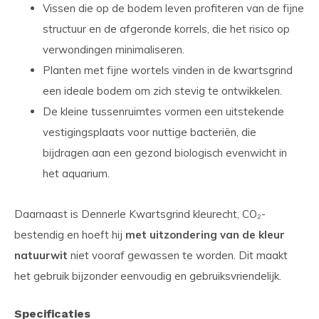
Vissen die op de bodem leven profiteren van de fijne
structuur en de afgeronde korrels, die het risico op
verwondingen minimaliseren.
Planten met fijne wortels vinden in de kwartsgrind
een ideale bodem om zich stevig te ontwikkelen.
De kleine tussenruimtes vormen een uitstekende
vestigingsplaats voor nuttige bacteriën, die
bijdragen aan een gezond biologisch evenwicht in
het aquarium.
Daarnaast is Dennerle Kwartsgrind kleurecht, CO₂-
bestendig en hoeft hij
met uitzondering van de kleur
natuurwit
niet vooraf gewassen te worden. Dit maakt
het gebruik bijzonder eenvoudig en gebruiksvriendelijk.
Specificaties