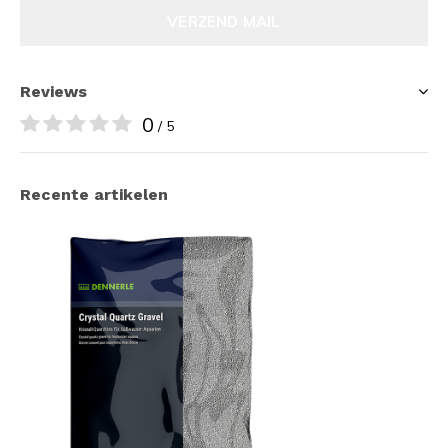
VERZEND MAIL
Reviews
0
/ 5
Recente artikelen