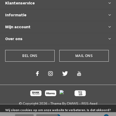
Klantenservice
Informatie
Mijn account
Over ons
BEL ONS
MAIL ONS
© Copyright
2026
- Theme By
DMWS
-
RSS-feed
Wij slaan cookies op om onze website te verbeteren. Is dat akkoord?