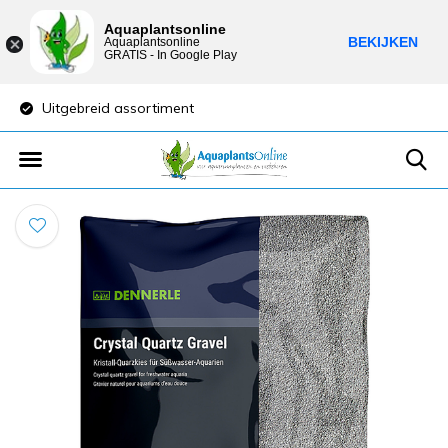
Aquaplantsonline
BEKIJKEN
Aquaplantsonline
GRATIS - In Google Play
Uitgebreid assortiment
Lage verzendkost