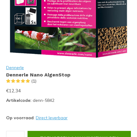
Dennerle
Dennerle Nano AlgenStop
(1)
€12,34
Artikelcode:
denn-5842
Op voorraad
:
Direct leverbaar