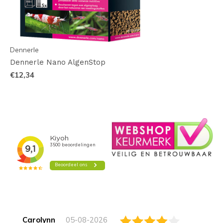
Dennerle
Dennerle Nano AlgenStop
€12,34
Carolynn
05-08-2026