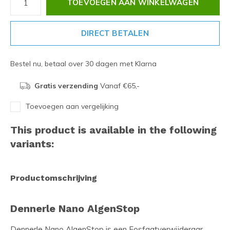
TOEVOEGEN AAN WINKELWAGEN
DIRECT BETALEN
Bestel nu, betaal over 30 dagen met Klarna
Gratis verzending
Vanaf €65,-
Toevoegen aan vergelijking
This product is available in the following
variants:
Productomschrijving
Dennerle Nano AlgenStop
Dennerle Nano AlgenStop is een Fosfaatverwijderaar