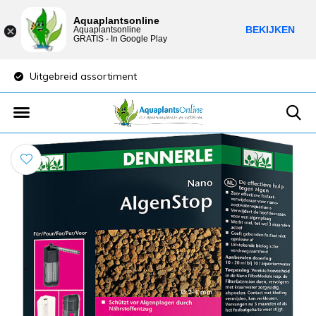
Aquaplantsonline
BEKIJKEN
Aquaplantsonline
GRATIS - In Google Play
Uitgebreid assortiment
Lage verzendkost