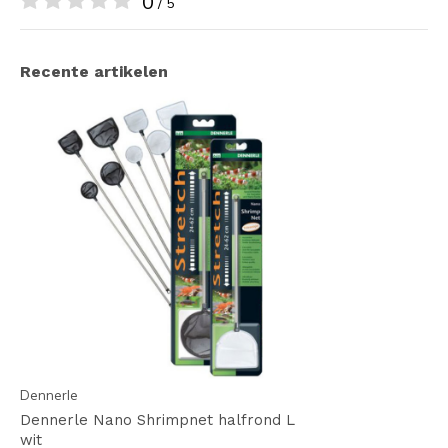
0
/ 5
Recente artikelen
Dennerle
Dennerle Nano Shrimpnet halfrond L
wit