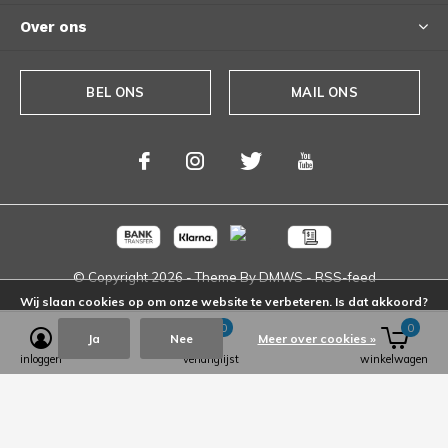
Over ons
BEL ONS
MAIL ONS
© Copyright
2026
- Theme By
DMWS
-
RSS-feed
Wij slaan cookies op om onze website te verbeteren. Is dat akkoord?
0
0
Ja
Nee
Meer over cookies »
inloggen
verlanglijst
winkelwagen