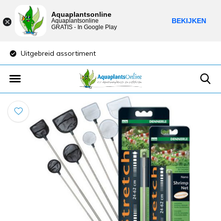
Aquaplantsonline
BEKIJKEN
Aquaplantsonline
GRATIS - In Google Play
Uitgebreid assortiment
Lage verzendkost