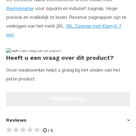
thermometer
voor aquaria en inclusief zuignap. Hoge
precisie en makkelijk te lezen. Reserve zuignappen zijn te
verkrijgen van het merk JBL.
JBL Zuignap met Klem 6-7
mm
.
Heeft u een vraag over dit product?
Onze medewerker helpt u graag bij het vinden van het
juiste product
VERZEND MAIL
Reviews
0
/ 5