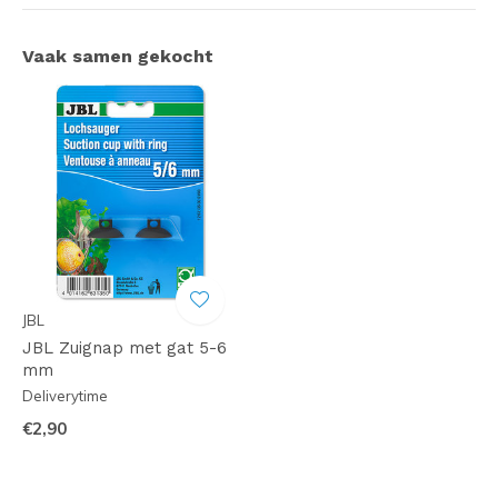
Vaak samen gekocht
JBL
JBL Zuignap met gat 5-6
mm
Deliverytime
€2,90