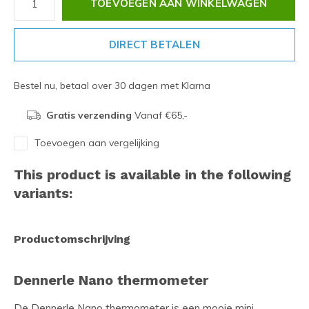
TOEVOEGEN AAN WINKELWAGEN
DIRECT BETALEN
Bestel nu, betaal over 30 dagen met Klarna
Gratis verzending
Vanaf €65,-
Toevoegen aan vergelijking
This product is available in the following
variants:
Productomschrijving
Dennerle Nano thermometer
De Dennerle Nano thermometer is een mooie mini