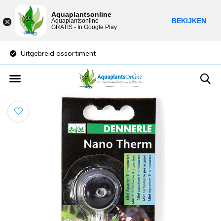
Aquaplantsonline
BEKIJKEN
Aquaplantsonline
GRATIS - In Google Play
Uitgebreid assortiment
Lage verzendkosten