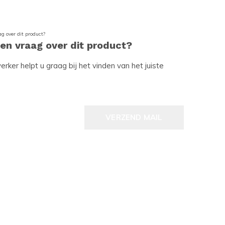
een vraag over dit product?
ker helpt u graag bij het vinden van het juiste
VERZEND MAIL