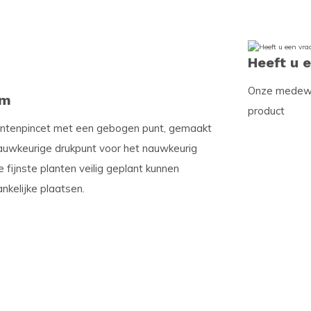
Heeft u 
Onze medewer
cm
product
antenpincet met een gebogen punt, gemaakt
 nauwkeurige drukpunt voor het nauwkeurig
 fijnste planten veilig geplant kunnen
nkelijke plaatsen.