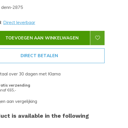
denn-2875
d
:
Direct leverbaar
TOEVOEGEN AAN WINKELWAGEN
DIRECT BETALEN
etaal over 30 dagen met Klarna
atis verzending
naf €65,-
n aan vergelijking
uct is available in the following