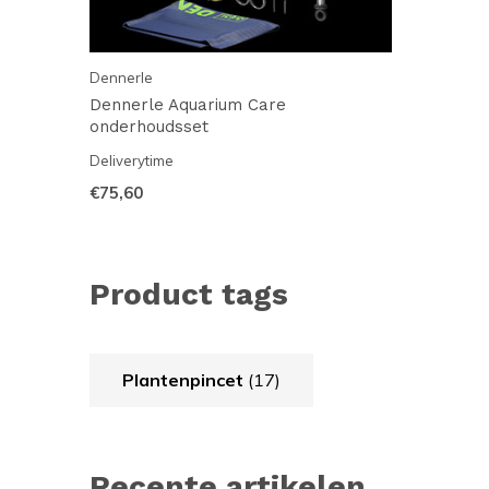
Dennerle
Dennerle Aquarium Care
onderhoudsset
Deliverytime
€75,60
Product tags
Plantenpincet
(17)
Recente artikelen