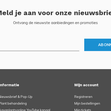
eld je aan voor onze nieuwsbri
Ontvang de nieuwste aanbiedingen en promoties
ABON
Informatie
Mijn account
Nieuwsbrief & Pop-Up
Registreren
Plant behandeling
Mijn bestellingen
Aquaplantsonline YouTube kanaal
Mijn tickets