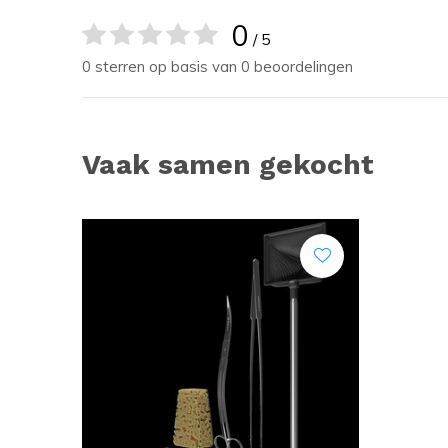
0
/ 5
0 sterren op basis van 0 beoordelingen
Vaak samen gekocht