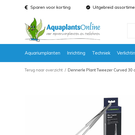
Sparen voor korting
Uitgebreid assortime
Aquariumplanten
Inrichting
Techniek
Verlichti
Terug naar overzicht
Dennerle Plant Tweezer Curved 30 