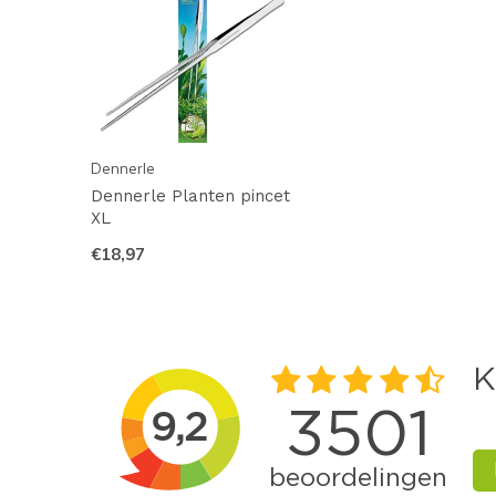
Dennerle
Dennerle Planten pincet
XL
€18,97