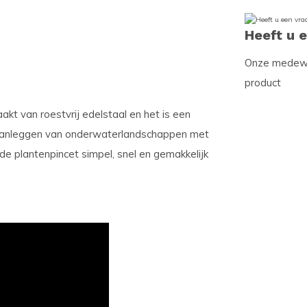
Heeft u 
Onze medewer
product
kt van roestvrij edelstaal en het is een
et aanleggen van onderwaterlandschappen met
de plantenpincet simpel, snel en gemakkelijk