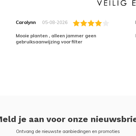
Carolynn
05-08-2026
Mooie planten , alleen jammer geen
gebruiksaanwijzing voorfilter
eld je aan voor onze nieuwsbri
Ontvang de nieuwste aanbiedingen en promoties