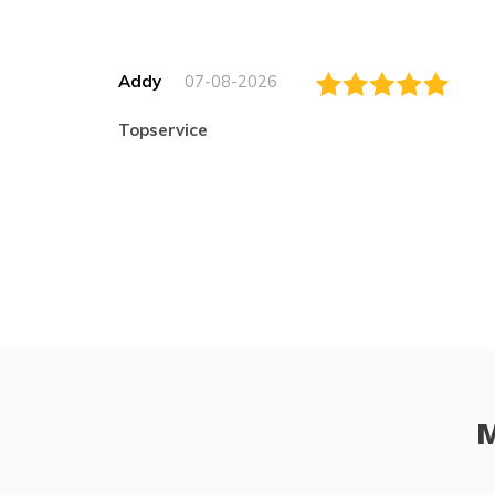
Addy
07-08-2026
topservice
M