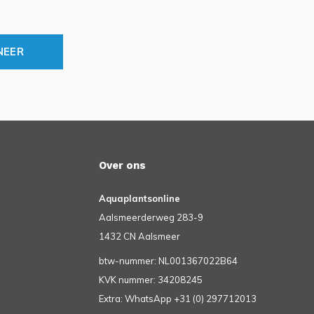
NEER
Over ons
Aquaplantsonline
Aalsmeerderweg 283-9
1432 CN Aalsmeer
btw-nummer: NL001367022B64
KVK nummer: 34208245
Extra: WhatsApp +31 (0) 297712013