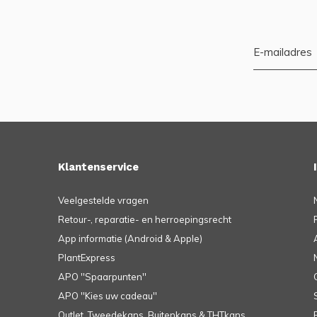
Klantenservice
Veelgestelde vragen
Retour-, reparatie- en herroepingsrecht
App informatie (Android & Apple)
PlantExpress
APO ''Spaarpunten''
APO ''Kies uw cadeau''
Outlet, Tweedekans, Buitenkans & THTkans