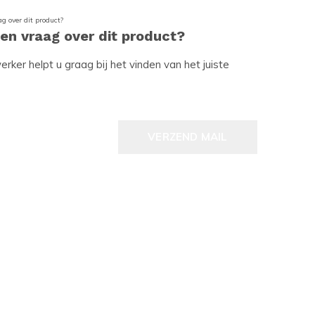
een vraag over dit product?
ker helpt u graag bij het vinden van het juiste
VERZEND MAIL