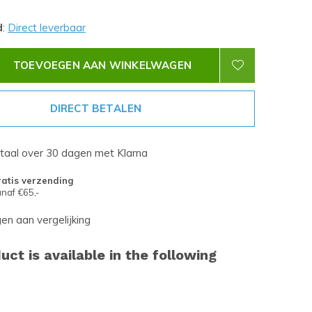
d
:
Direct leverbaar
TOEVOEGEN AAN WINKELWAGEN
DIRECT BETALEN
etaal over 30 dagen met Klarna
atis verzending
naf €65,-
n aan vergelijking
uct is available in the following