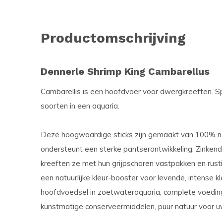
Productomschrijving
Dennerle Shrimp King Cambarellus
Cambarellis is een hoofdvoer voor dwergkreeften. S
soorten in een aquaria.
Deze hoogwaardige sticks zijn gemaakt van 100% natu
ondersteunt een sterke pantserontwikkeling. Zinken
kreeften ze met hun grijpscharen vastpakken en rusti
een natuurlijke kleur-booster voor levende, intense k
hoofdvoedsel in zoetwateraquaria, complete voeding
kunstmatige conserveermiddelen, puur natuur voor u