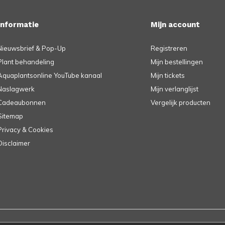
Informatie
Mijn account
Nieuwsbrief & Pop-Up
Registreren
Plant behandeling
Mijn bestellingen
Aquaplantsonline YouTube kanaal
Mijn tickets
Naslagwerk
Mijn verlanglijst
Cadeaubonnen
Vergelijk producten
Sitemap
Privacy & Cookies
Disclaimer