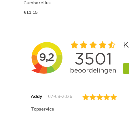
Cambarellus
€11,15
Addy
07-08-2026
topservice