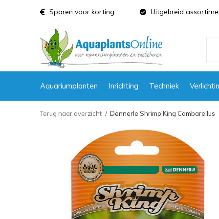
Sparen voor korting
Uitgebreid assortime
Aquariumplanten
Inrichting
Techniek
Verlichti
Terug naar overzicht
Dennerle Shrimp King Cambarellus