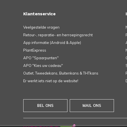
Klantenservice
Veelgestelde vragen
Retour-, reparatie- en herroepingsrecht
App informatie (Android & Apple)
PlantExpress
APO ''Spaarpunten''
APO ''Kies uw cadeau''
Outlet, Tweedekans, Buitenkans & THTkans
Er werkt iets niet op de website!
BEL ONS
MAIL ONS