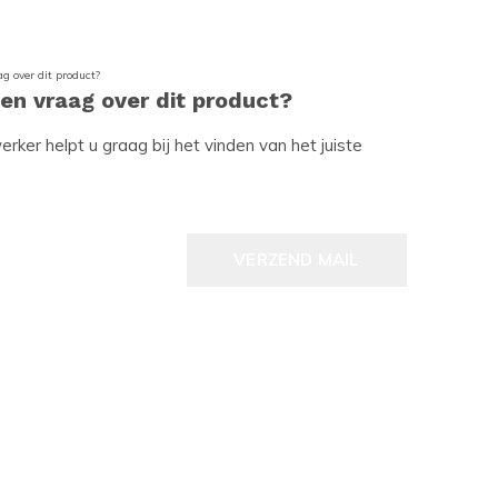
een vraag over dit product?
ker helpt u graag bij het vinden van het juiste
VERZEND MAIL