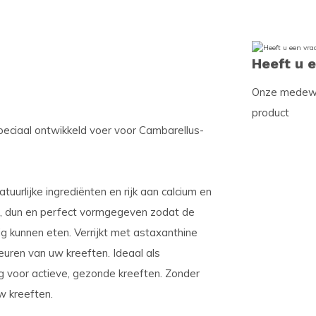
Heeft u 
Onze medewer
product
peciaal ontwikkeld voer voor Cambarellus-
urlijke ingrediënten en rijk aan calcium en
d, dun en perfect vormgegeven zodat de
g kunnen eten. Verrijkt met astaxanthine
leuren van uw kreeften. Ideaal als
 voor actieve, gezonde kreeften. Zonder
w kreeften.