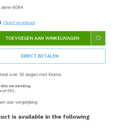
denn-6084
d
:
Direct leverbaar
TOEVOEGEN AAN WINKELWAGEN
DIRECT BETALEN
etaal over 30 dagen met Klarna
atis verzending
naf €65,-
n aan vergelijking
uct is available in the following