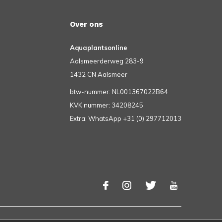
Over ons
Aquaplantsonline
Aalsmeerderweg 283-9
1432 CN Aalsmeer
btw-nummer: NL001367022B64
KVK nummer: 34208245
Extra: WhatsApp +31 (0) 297712013