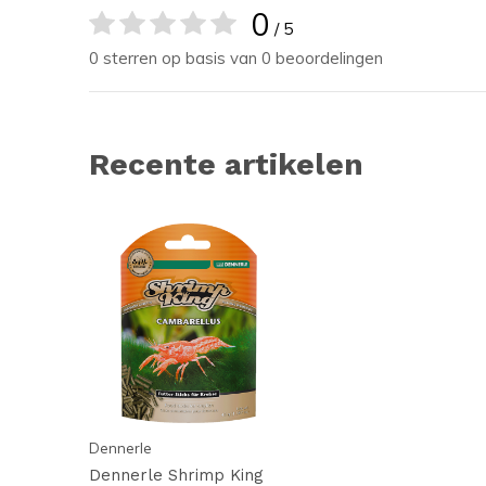
0
/ 5
0 sterren op basis van 0 beoordelingen
Recente artikelen
Dennerle
Dennerle Shrimp King