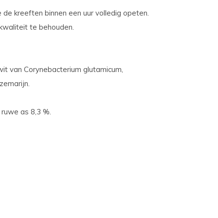
 de kreeften binnen een uur volledig opeten.
kwaliteit te behouden.
iwit van Corynebacterium glutamicum,
ozemarijn.
 ruwe as 8,3 %.