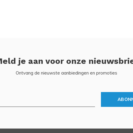
eld je aan voor onze nieuwsbri
Ontvang de nieuwste aanbiedingen en promoties
ABON