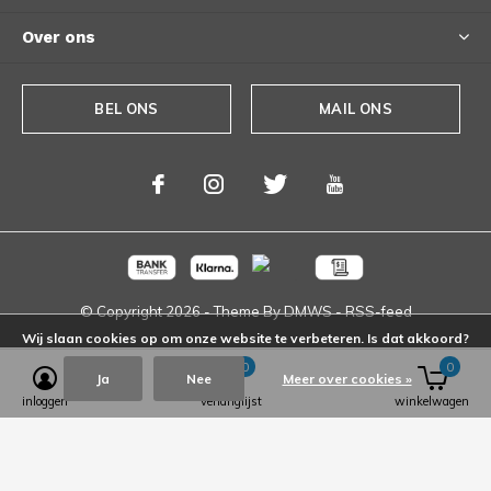
Over ons
BEL ONS
MAIL ONS
© Copyright
2026
- Theme By
DMWS
-
RSS-feed
Wij slaan cookies op om onze website te verbeteren. Is dat akkoord?
0
0
Ja
Nee
Meer over cookies »
inloggen
verlanglijst
winkelwagen