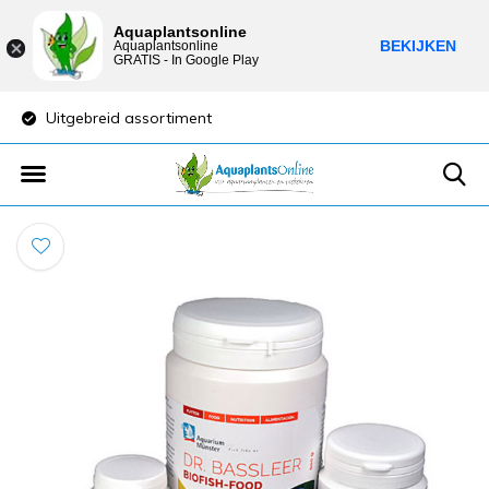
Aquaplantsonline
BEKIJKEN
Aquaplantsonline
GRATIS - In Google Play
Uitgebreid assortiment
Lage verzendkost