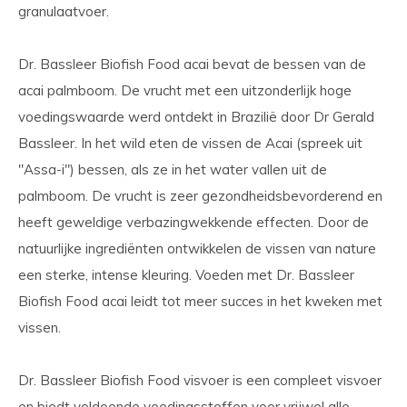
granulaatvoer.
Dr. Bassleer Biofish Food acai bevat de bessen van de
acai palmboom. De vrucht met een uitzonderlijk hoge
voedingswaarde werd ontdekt in Brazilië door Dr Gerald
Bassleer. In het wild eten de vissen de Acai (spreek uit
"Assa-i") bessen, als ze in het water vallen uit de
palmboom. De vrucht is zeer gezondheidsbevorderend en
heeft geweldige verbazingwekkende effecten. Door de
natuurlijke ingrediënten ontwikkelen de vissen van nature
een sterke, intense kleuring. Voeden met Dr. Bassleer
Biofish Food acai leidt tot meer succes in het kweken met
vissen.
Dr. Bassleer Biofish Food visvoer is een compleet visvoer
en biedt voldoende voedingsstoffen voor vrijwel alle