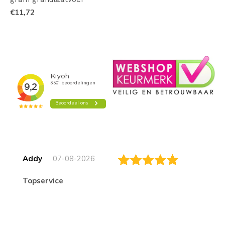
€11,72
Addy
07-08-2026
topservice