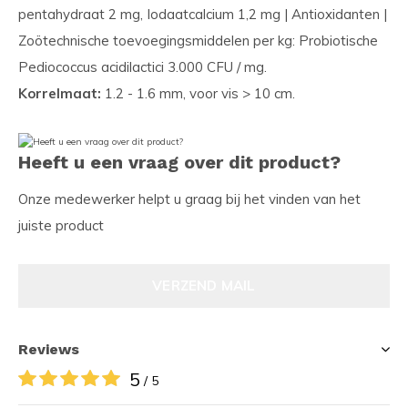
pentahydraat 2 mg, Iodaatcalcium 1,2 mg | Antioxidanten |
Zoötechnische toevoegingsmiddelen per kg: Probiotische
Pediococcus acidilactici 3.000 CFU / mg.
Korrelmaat:
1.2 - 1.6 mm, voor vis > 10 cm.
Heeft u een vraag over dit product?
Onze medewerker helpt u graag bij het vinden van het
juiste product
VERZEND MAIL
Reviews
5
/ 5