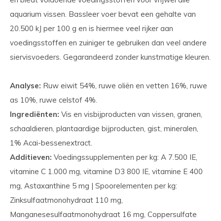
aquarium vissen. Bassleer voer bevat een gehalte van
20.500 kJ per 100 g en is hiermee veel rijker aan
voedingsstoffen en zuiniger te gebruiken dan veel andere
siervisvoeders. Gegarandeerd zonder kunstmatige kleuren.
Analyse:
Ruw eiwit 54%, ruwe oliën en vetten 16%, ruwe
as 10%, ruwe celstof 4%.
Ingrediënten:
Vis en visbijproducten van vissen, granen,
schaaldieren, plantaardige bijproducten, gist, mineralen,
1% Acai-bessenextract.
Additieven:
Voedingssupplementen per kg: A 7.500 IE,
vitamine C 1.000 mg, vitamine D3 800 IE, vitamine E 400
mg, Astaxanthine 5 mg | Spoorelementen per kg:
Zinksulfaatmonohydraat 110 mg,
Manganesesulfaatmonohydraat 16 mg, Coppersulfate