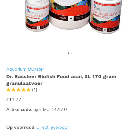
Aquarium Munster
Dr. Bassleer Biofish Food acai, XL 170 gram
granulaatvoer
(1)
€11,72
Artikelcode:
djm-MU-142510
Op voorraad
:
Direct leverbaar