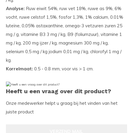
Analyse:
Ruw eiwit 54%, ruw vet 18%, ruwe as 9%, 6%
vocht, ruwe celstof 1,5%, fosfor 1,3%, 1% calcium, 0.01%
luteïne, 0,05% astaxanthine, omega-3 vetzuren zuren 25
mg / g, vitamine B3 3 mg / kg, B9 (foliumzuur), vitamine 1
mg / kg, 200 mg ijzer / kg, magnesium 300 mg / kg,
selenium 0,5 mg / kg jodium 0,01 mg / kg, chlorofyl 1 mg /
kg.
Korrelmaat:
0.5 - 0.8 mm, voor vis > 1 cm.
Heeft u een vraag over dit product?
Onze medewerker helpt u graag bij het vinden van het
juiste product
VERZEND MAIL