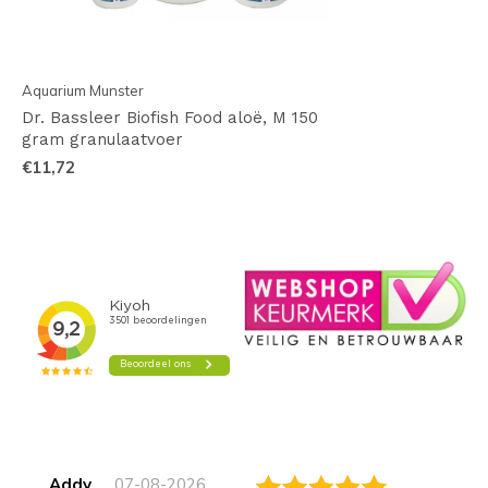
Aquarium Munster
Dr. Bassleer Biofish Food aloë, M 150
gram granulaatvoer
€11,72
Addy
07-08-2026