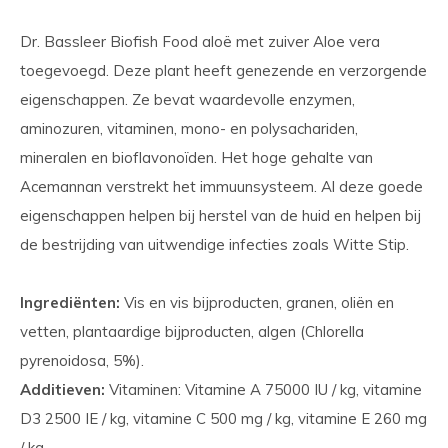
Dr. Bassleer Biofish Food aloë met zuiver Aloe vera
toegevoegd. Deze plant heeft genezende en verzorgende
eigenschappen. Ze bevat waardevolle enzymen,
aminozuren, vitaminen, mono- en polysachariden,
mineralen en bioflavonoïden. Het hoge gehalte van
Acemannan verstrekt het immuunsysteem. Al deze goede
eigenschappen helpen bij herstel van de huid en helpen bij
de bestrijding van uitwendige infecties zoals Witte Stip.
Ingrediënten:
Vis en vis bijproducten, granen, oliën en
vetten, plantaardige bijproducten, algen (Chlorella
pyrenoidosa, 5%).
Additieven:
Vitaminen: Vitamine A 75000 IU / kg, vitamine
D3 2500 IE / kg, vitamine C 500 mg / kg, vitamine E 260 mg
/ kg.