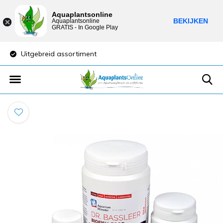
Aquaplantsonline
BEKIJKEN
Aquaplantsonline
GRATIS - In Google Play
Uitgebreid assortiment
Lage verzendkost