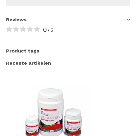
Reviews
0
/ 5
Product tags
Recente artikelen