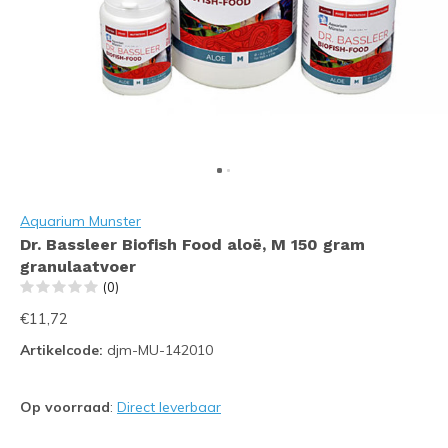
Aquarium Munster
Dr. Bassleer Biofish Food aloë, M 150 gram
granulaatvoer
(0)
€11,72
Artikelcode:
djm-MU-142010
Op voorraad
:
Direct leverbaar