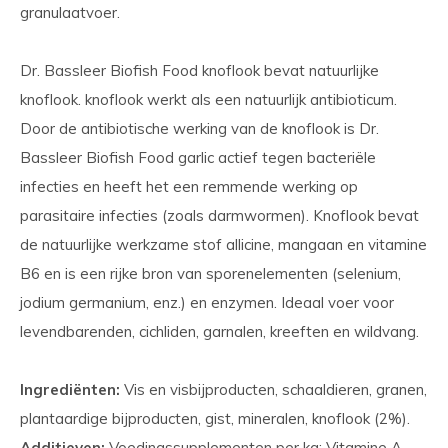
granulaatvoer.
Dr. Bassleer Biofish Food knoflook bevat natuurlijke
knoflook. knoflook werkt als een natuurlijk antibioticum.
Door de antibiotische werking van de knoflook is Dr.
Bassleer Biofish Food garlic actief tegen bacteriële
infecties en heeft het een remmende werking op
parasitaire infecties (zoals darmwormen). Knoflook bevat
de natuurlijke werkzame stof allicine, mangaan en vitamine
B6 en is een rijke bron van sporenelementen (selenium,
jodium germanium, enz.) en enzymen. Ideaal voer voor
levendbarenden, cichliden, garnalen, kreeften en wildvang.
Ingrediënten:
Vis en visbijproducten, schaaldieren, granen,
plantaardige bijproducten, gist, mineralen, knoflook (2%).
Additieven:
Voedingssupplementen per kg: Vitamine A