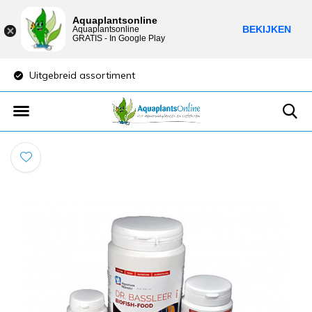
Aquaplantsonline
BEKIJKEN
Aquaplantsonline
GRATIS - In Google Play
Uitgebreid assortiment
Lage verzendkost