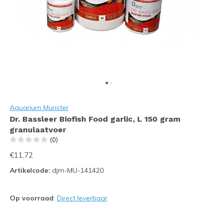
Aquarium Munster
Dr. Bassleer Biofish Food garlic, L 150 gram
granulaatvoer
(0)
€11,72
Artikelcode:
djm-MU-141420
Op voorraad
:
Direct leverbaar