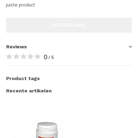
juiste product
VERZEND MAIL
Reviews
0
/ 5
Product tags
Recente artikelen