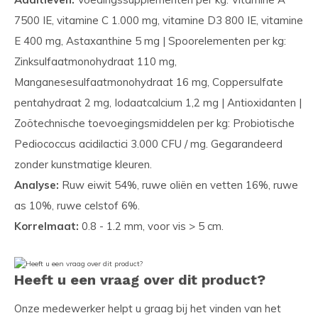
7500 IE, vitamine C 1.000 mg, vitamine D3 800 IE, vitamine
E 400 mg, Astaxanthine 5 mg | Spoorelementen per kg:
Zinksulfaatmonohydraat 110 mg,
Manganesesulfaatmonohydraat 16 mg, Coppersulfate
pentahydraat 2 mg, Iodaatcalcium 1,2 mg | Antioxidanten |
Zoötechnische toevoegingsmiddelen per kg: Probiotische
Pediococcus acidilactici 3.000 CFU / mg. Gegarandeerd
zonder kunstmatige kleuren.
Analyse:
Ruw eiwit 54%, ruwe oliën en vetten 16%, ruwe
as 10%, ruwe celstof 6%.
Korrelmaat:
0.8 - 1.2 mm, voor vis > 5 cm.
Heeft u een vraag over dit product?
Onze medewerker helpt u graag bij het vinden van het